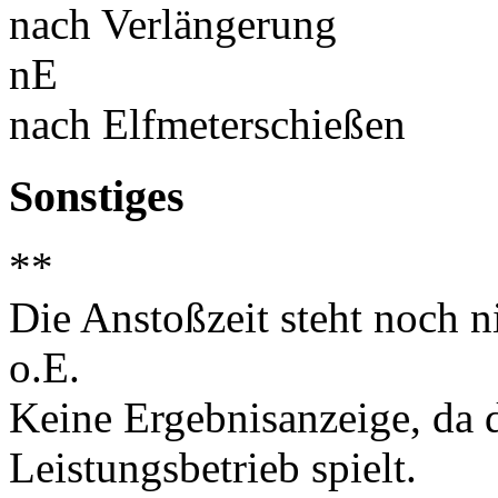
nach Verlängerung
nE
nach Elfmeterschießen
Sonstiges
**
Die Anstoßzeit steht noch ni
o.E.
Keine Ergebnisanzeige, da d
Leistungsbetrieb spielt.