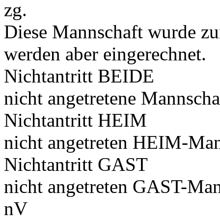
zg.
Diese Mannschaft wurde zu
werden aber eingerechnet.
Nichtantritt BEIDE
nicht angetretene Mannscha
Nichtantritt HEIM
nicht angetreten HEIM-Man
Nichtantritt GAST
nicht angetreten GAST-Man
nV