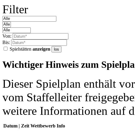
Filter
Von:
Bis:
Spielstätten
anzeigen
los
Wichtiger Hinweis zum Spielpl
Dieser Spielplan enthält vor
vom Staffelleiter freigegebe
weitere Informationen auf d
Datum | Zeit
Wettbewerb
Info