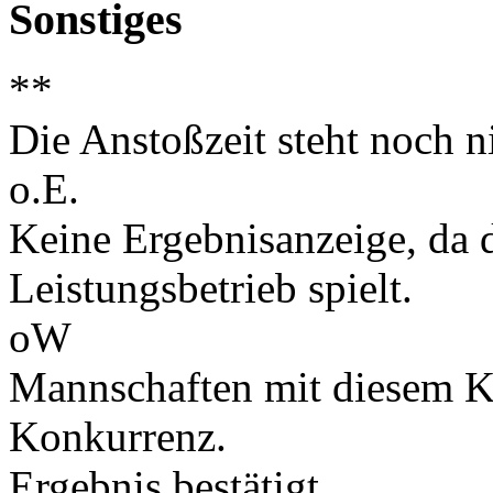
Sonstiges
**
Die Anstoßzeit steht noch ni
o.E.
Keine Ergebnisanzeige, da d
Leistungsbetrieb spielt.
oW
Mannschaften mit diesem K
Konkurrenz.
Ergebnis bestätigt