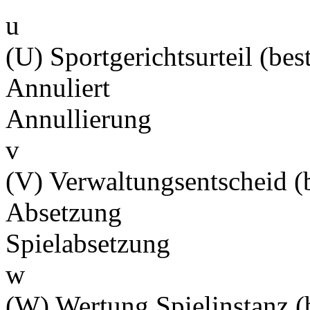
u
(U) Sportgerichtsurteil (best
Annuliert
Annullierung
v
(V) Verwaltungsentscheid (b
Absetzung
Spielabsetzung
w
(W) Wertung Spielinstanz (b