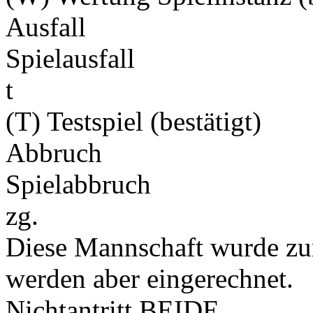
Ausfall
Spielausfall
t
(T) Testspiel (bestätigt)
Abbruch
Spielabbruch
zg.
Diese Mannschaft wurde zu
werden aber eingerechnet.
Nichtantritt BEIDE