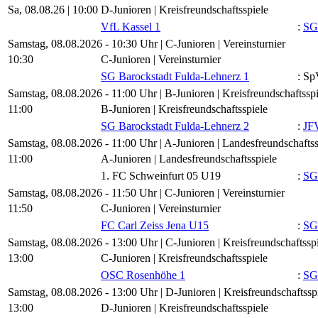
Sa, 08.08.26 |
10:00
D-Junioren | Kreisfreundschaftsspiele
VfL Kassel 1
:
SG 
Samstag, 08.08.2026 - 10:30 Uhr | C-Junioren | Vereinsturnier
10:30
C-Junioren | Vereinsturnier
SG Barockstadt Fulda-Lehnerz 1
:
Sp
Samstag, 08.08.2026 - 11:00 Uhr | B-Junioren | Kreisfreundschaftsspi
11:00
B-Junioren | Kreisfreundschaftsspiele
SG Barockstadt Fulda-Lehnerz 2
:
JFV
Samstag, 08.08.2026 - 11:00 Uhr | A-Junioren | Landesfreundschaftss
11:00
A-Junioren | Landesfreundschaftsspiele
1. FC Schweinfurt 05 U19
:
SG 
Samstag, 08.08.2026 - 11:50 Uhr | C-Junioren | Vereinsturnier
11:50
C-Junioren | Vereinsturnier
FC Carl Zeiss Jena U15
:
SG 
Samstag, 08.08.2026 - 13:00 Uhr | C-Junioren | Kreisfreundschaftssp
13:00
C-Junioren | Kreisfreundschaftsspiele
OSC Rosenhöhe 1
:
SG 
Samstag, 08.08.2026 - 13:00 Uhr | D-Junioren | Kreisfreundschaftssp
13:00
D-Junioren | Kreisfreundschaftsspiele