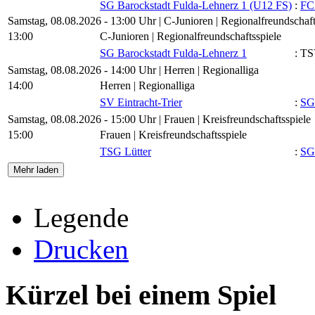
SG Barockstadt Fulda-Lehnerz 1 (U12 FS)
:
FC
Samstag, 08.08.2026 - 13:00 Uhr | C-Junioren | Regionalfreundschaft
13:00
C-Junioren | Regionalfreundschaftsspiele
SG Barockstadt Fulda-Lehnerz 1
:
TS
Samstag, 08.08.2026 - 14:00 Uhr | Herren | Regionalliga
14:00
Herren | Regionalliga
SV Eintracht-Trier
:
SG
Samstag, 08.08.2026 - 15:00 Uhr | Frauen | Kreisfreundschaftsspiele
15:00
Frauen | Kreisfreundschaftsspiele
TSG Lütter
:
SG
Mehr laden
Legende
Drucken
Kürzel bei einem Spiel