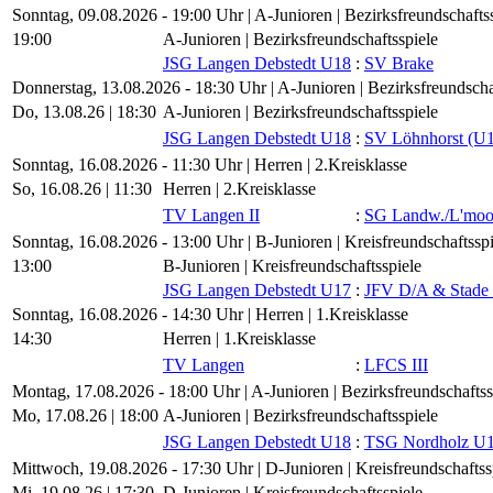
Sonntag, 09.08.2026 - 19:00 Uhr | A-Junioren | Bezirksfreundschafts
19:00
A-Junioren | Bezirksfreundschaftsspiele
JSG Langen Debstedt U18
:
SV Brake
Donnerstag, 13.08.2026 - 18:30 Uhr | A-Junioren | Bezirksfreundscha
Do, 13.08.26 |
18:30
A-Junioren | Bezirksfreundschaftsspiele
JSG Langen Debstedt U18
:
SV Löhnhorst (U
Sonntag, 16.08.2026 - 11:30 Uhr | Herren | 2.Kreisklasse
So, 16.08.26 |
11:30
Herren | 2.Kreisklasse
TV Langen II
:
SG Landw./​L'moo
Sonntag, 16.08.2026 - 13:00 Uhr | B-Junioren | Kreisfreundschaftsspi
13:00
B-Junioren | Kreisfreundschaftsspiele
JSG Langen Debstedt U17
:
JFV D/​A & Stade
Sonntag, 16.08.2026 - 14:30 Uhr | Herren | 1.Kreisklasse
14:30
Herren | 1.Kreisklasse
TV Langen
:
LFCS III
Montag, 17.08.2026 - 18:00 Uhr | A-Junioren | Bezirksfreundschaftss
Mo, 17.08.26 |
18:00
A-Junioren | Bezirksfreundschaftsspiele
JSG Langen Debstedt U18
:
TSG Nordholz U
Mittwoch, 19.08.2026 - 17:30 Uhr | D-Junioren | Kreisfreundschaftss
Mi, 19.08.26 |
17:30
D-Junioren | Kreisfreundschaftsspiele