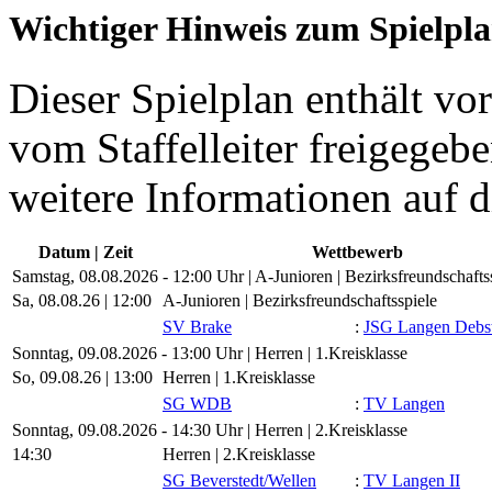
Wichtiger Hinweis zum Spielpl
Dieser Spielplan enthält vor
vom Staffelleiter freigegebe
weitere Informationen auf d
Datum | Zeit
Wettbewerb
Samstag, 08.08.2026 - 12:00 Uhr | A-Junioren | Bezirksfreundschafts
Sa, 08.08.26 |
12:00
A-Junioren | Bezirksfreundschaftsspiele
SV Brake
:
JSG Langen Debs
Sonntag, 09.08.2026 - 13:00 Uhr | Herren | 1.Kreisklasse
So, 09.08.26 |
13:00
Herren | 1.Kreisklasse
SG WDB
:
TV Langen
Sonntag, 09.08.2026 - 14:30 Uhr | Herren | 2.Kreisklasse
14:30
Herren | 2.Kreisklasse
SG Beverstedt/​Wellen
:
TV Langen II