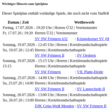
Wichtiger Hinweis zum Spielplan
Dieser Spielplan enthält vorläufige Spiele, die noch nicht vom Staffel
Datum | Zeit
Wettbewerb
Freitag, 17.07.2026 - 19:20 Uhr | Herren Ü32 | Vereinsturnier
Fr, 17.07.26 |
19:20
Herren Ü32 | Vereinsturnier
SV SW Frömern ü32
:
Königsborner SV (
Sonntag, 19.07.2026 - 12:45 Uhr | Herren | Kreisfreundschaftsspiele
So, 19.07.26 |
12:45
Herren | Kreisfreundschaftsspiele
SV SW Frömern II
:
SV Oesbern
Sonntag, 19.07.2026 - 15:15 Uhr | Herren | Kreisfreundschaftsspiele
15:15
Herren | Kreisfreundschaftsspiele
SV SW Frömern
:
VfL Platte-Heide
Samstag, 25.07.2026 - 14:00 Uhr | Herren | Kreisfreundschaftsspiele
Sa, 25.07.26 |
14:00
Herren | Kreisfreundschaftsspiele
SV SW Frömern II
:
SV Langschede II
Sonntag, 26.07.2026 - 13:00 Uhr | Herren | Kreisfreundschaftsspiele
So, 26.07.26 |
13:00
Herren | Kreisfreundschaftsspiele
DJK Grün-Weiß Menden
:
SV SW Frömern II