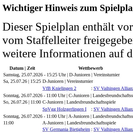
Wichtiger Hinweis zum Spielpl
Dieser Spielplan enthält vor
vom Staffelleiter freigegebe
weitere Informationen auf d
Datum | Zeit
Wettbewerb
Samstag, 25.07.2026 - 15:25 Uhr | D-Junioren | Vereinsturnier
Sa, 25.07.26 |
15:25
D-Junioren | Vereinsturnier
VfB Knielingen 2
:
SV Vaihingen Allian
Sonntag, 26.07.2026 - 11:00 Uhr | C-Junioren | Landesfreundschaftss
So, 26.07.26 |
11:00
C-Junioren | Landesfreundschaftsspiele
SpVgg Holzgerlingen I
:
SV Vaihingen Allian
Sonntag, 26.07.2026 - 11:00 Uhr | A-Junioren | Landesfreundschaftss
11:00
A-Junioren | Landesfreundschaftsspiele
SV Germania Bietigheim
:
SV Vaihingen Allian