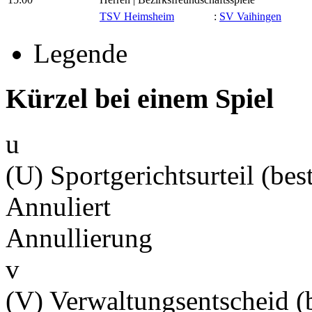
TSV Heimsheim
:
SV Vaihingen
Legende
Kürzel bei einem Spiel
u
(U) Sportgerichtsurteil (best
Annuliert
Annullierung
v
(V) Verwaltungsentscheid (b