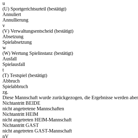
u
(U) Sportgerichtsurteil (bestätigt)
Annuliert
Annullierung
v
(V) Verwaltungsentscheid (bestätigt)
Absetzung
Spielabsetzung
w
(W) Wertung Spielinstanz (bestätigt)
Ausfall
Spielausfall
t
(T) Testspiel (bestätigt)
Abbruch
Spielabbruch
zg.
Diese Mannschaft wurde zurückgezogen, die Ergebnisse werden aber 
Nichtantritt BEIDE
nicht angetretene Mannschaften
Nichtantritt HEIM
nicht angetreten HEIM-Mannschaft
Nichtantritt GAST
nicht angetreten GAST-Mannschaft
nV