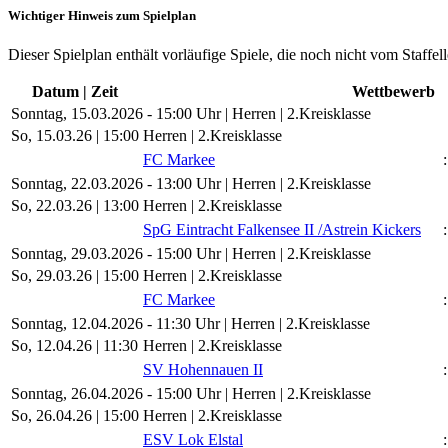
Wichtiger Hinweis zum Spielplan
Dieser Spielplan enthält vorläufige Spiele, die noch nicht vom Staffel
Datum | Zeit
Wettbewerb
Sonntag, 15.03.2026 - 15:00 Uhr | Herren | 2.Kreisklasse
So, 15.03.26 |
15:00
Herren | 2.Kreisklasse
FC Markee
:
Sonntag, 22.03.2026 - 13:00 Uhr | Herren | 2.Kreisklasse
So, 22.03.26 |
13:00
Herren | 2.Kreisklasse
SpG Eintracht Falkensee II /​Astrein Kickers
:
Sonntag, 29.03.2026 - 15:00 Uhr | Herren | 2.Kreisklasse
So, 29.03.26 |
15:00
Herren | 2.Kreisklasse
FC Markee
:
Sonntag, 12.04.2026 - 11:30 Uhr | Herren | 2.Kreisklasse
So, 12.04.26 |
11:30
Herren | 2.Kreisklasse
SV Hohennauen II
:
Sonntag, 26.04.2026 - 15:00 Uhr | Herren | 2.Kreisklasse
So, 26.04.26 |
15:00
Herren | 2.Kreisklasse
ESV Lok Elstal
: