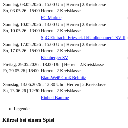
Sonntag, 03.05.2026 - 15:00 Uhr | Herren | 2.Kreisklasse
So, 03.05.26 |
15:00
Herren | 2.Kreisklasse
FC Markee
:
Sonntag, 10.05.2026 - 13:00 Uhr | Herren | 2.Kreisklasse
So, 10.05.26 |
13:00
Herren | 2.Kreisklasse
SpG Eintracht Friesack II/​Paulinenauer TSV II
:
Sonntag, 17.05.2026 - 15:00 Uhr | Herren | 2.Kreisklasse
So, 17.05.26 |
15:00
Herren | 2.Kreisklasse
Kienberger SV
:
Freitag, 29.05.2026 - 18:00 Uhr | Herren | 2.Kreisklasse
Fr, 29.05.26 |
18:00
Herren | 2.Kreisklasse
Blau-Weiß Groß Behnitz
:
Samstag, 13.06.2026 - 12:30 Uhr | Herren | 2.Kreisklasse
Sa, 13.06.26 |
12:30
Herren | 2.Kreisklasse
Einheit Bamme
:
Legende
Kürzel bei einem Spiel