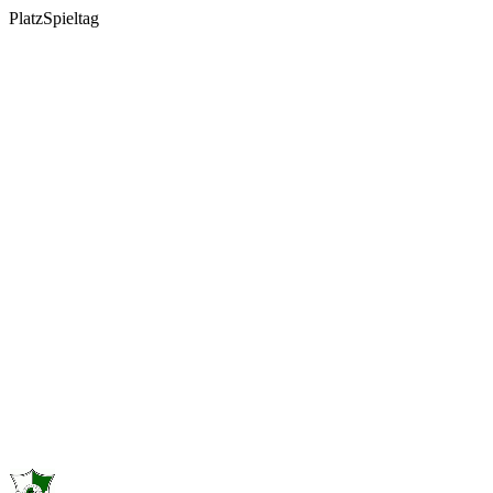
Platz
Spieltag