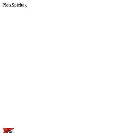
Platz
Spieltag