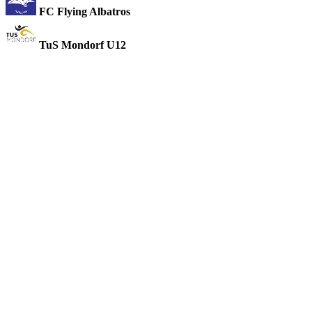
FC Flying Albatros
TuS Mondorf U12