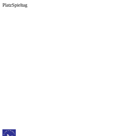
Platz
Spieltag