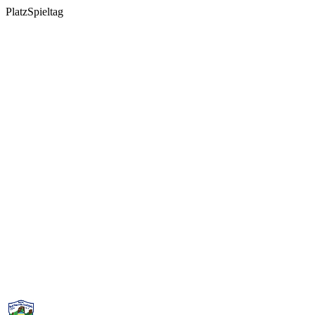
Platz
Spieltag