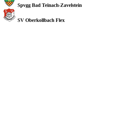
Spvgg Bad Teinach-Zavelstein
SV Oberkollbach Flex