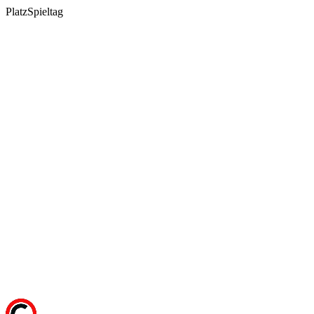
Platz
Spieltag