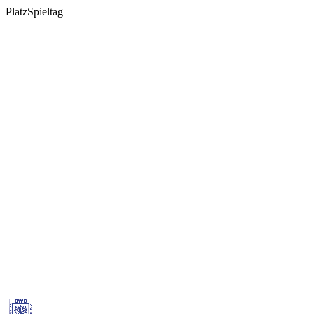
Platz
Spieltag