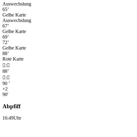
Auswechslung
65’
Gelbe Karte
Auswechslung
67’
Gelbe Karte
69’
72’
Gelbe Karte
88’
Rote Karte

:

88’

:

90 ’
+2
90'
Abpfiff
16:49Uhr