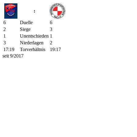
:
6
Duelle
6
2
Siege
3
1
Unentschieden
1
3
Niederlagen
2
17:19
Torverhältnis
19:17
seit 9/2017