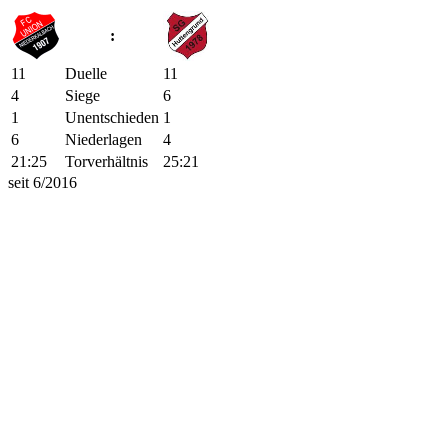
:
11
Duelle
11
4
Siege
6
1
Unentschieden
1
6
Niederlagen
4
21:25
Torverhältnis
25:21
seit 6/2016