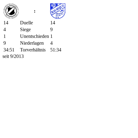
:
14
Duelle
14
4
Siege
9
1
Unentschieden
1
9
Niederlagen
4
34:51
Torverhältnis
51:34
seit 9/2013