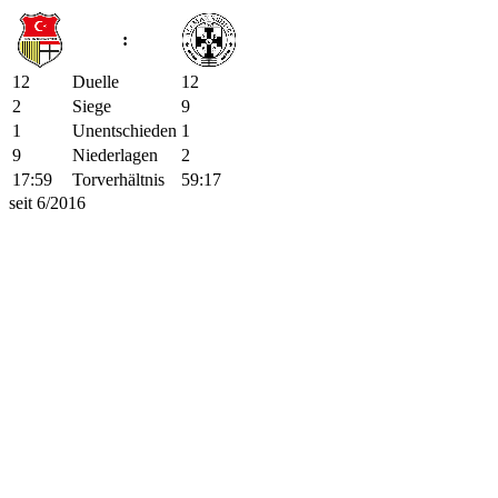
:
12
Duelle
12
2
Siege
9
1
Unentschieden
1
9
Niederlagen
2
17:59
Torverhältnis
59:17
seit 6/2016