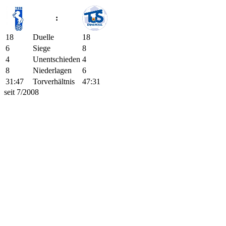
:
18
Duelle
18
6
Siege
8
4
Unentschieden
4
8
Niederlagen
6
31:47
Torverhältnis
47:31
seit 7/2008