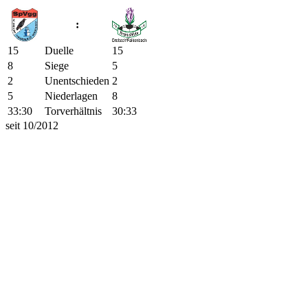
:
15
Duelle
15
8
Siege
5
2
Unentschieden
2
5
Niederlagen
8
33:30
Torverhältnis
30:33
seit 10/2012