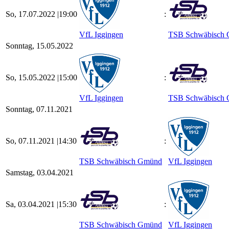
So, 17.07.2022 |
19:00
:
VfL Iggingen
TSB Schwäbisch
Sonntag, 15.05.2022
So, 15.05.2022 |
15:00
:
VfL Iggingen
TSB Schwäbisch
Sonntag, 07.11.2021
So, 07.11.2021 |
14:30
:
TSB Schwäbisch Gmünd
VfL Iggingen
Samstag, 03.04.2021
Sa, 03.04.2021 |
15:30
:
TSB Schwäbisch Gmünd
VfL Iggingen