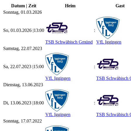
Datum | Zeit
Heim
Gast
Sonntag, 01.03.2026
So, 01.03.2026 |
13:00
:
TSB Schwäbisch Gmünd
VfL Iggingen
Samstag, 22.07.2023
Sa, 22.07.2023 |
15:00
:
VfL Iggingen
TSB Schwäbisch
Dienstag, 13.06.2023
Di, 13.06.2023 |
18:00
:
VfL Iggingen
TSB Schwäbisch
Sonntag, 17.07.2022