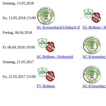
Sonntag, 13.05.2018
So, 13.05.2018 |
13:00
:
SG Kressenbach/​Ulmbach II
SG Bellings /​ 
Freitag, 06.04.2018
Fr, 06.04.2018 |
19:00
:
SG Bellings /​ Hohenzell
SG Kressenbach
Sonntag, 21.05.2017
So, 21.05.2017 |
15:00
:
FV Bellings
SG Kressenbach