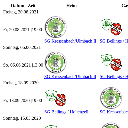
Datum | Zeit
Heim
Gas
Freitag, 20.08.2021
Fr, 20.08.2021 |
19:00
:
SG Kressenbach/​Ulmbach II
SG Bellings /​ 
Sonntag, 06.06.2021
So, 06.06.2021 |
13:00
:
SG Kressenbach/​Ulmbach II
SG Bellings /​ 
Freitag, 18.09.2020
Fr, 18.09.2020 |
19:00
:
SG Bellings /​ Hohenzell
SG Kressenbach
Sonntag, 15.03.2020