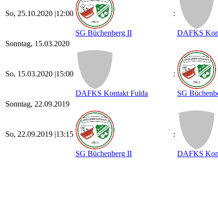
So, 25.10.2020 |
12:00
:
SG Büchenberg II
DAFKS Kont
Sonntag, 15.03.2020
So, 15.03.2020 |
15:00
:
DAFKS Kontakt Fulda
SG Büchenbe
Sonntag, 22.09.2019
So, 22.09.2019 |
13:15
:
SG Büchenberg II
DAFKS Kont