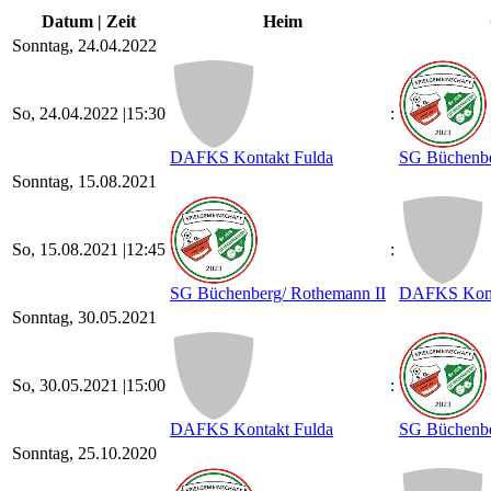
Datum | Zeit
Heim
Sonntag, 24.04.2022
So, 24.04.2022 |
15:30
:
DAFKS Kontakt Fulda
SG Büchenbe
Sonntag, 15.08.2021
So, 15.08.2021 |
12:45
:
SG Büchenberg/​ Rothemann II
DAFKS Kont
Sonntag, 30.05.2021
So, 30.05.2021 |
15:00
:
DAFKS Kontakt Fulda
SG Büchenbe
Sonntag, 25.10.2020