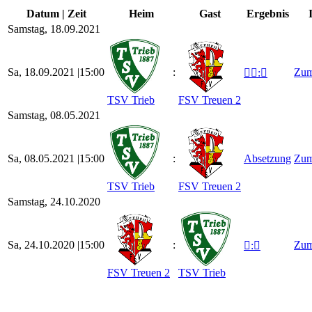
Datum | Zeit
Heim
Gast
Ergebnis
Samstag, 18.09.2021
Sa, 18.09.2021 |
15:00
:
Zum

:

TSV Trieb
FSV Treuen 2
Samstag, 08.05.2021
Sa, 08.05.2021 |
15:00
:
Absetzung
Zum
TSV Trieb
FSV Treuen 2
Samstag, 24.10.2020
Sa, 24.10.2020 |
15:00
:
Zum

:

FSV Treuen 2
TSV Trieb