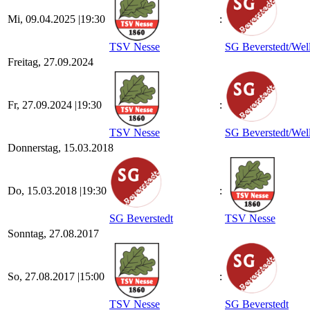
Mi, 09.04.2025 |
19:30
:
TSV Nesse
SG Beverstedt/​Wel
Freitag, 27.09.2024
Fr, 27.09.2024 |
19:30
:
TSV Nesse
SG Beverstedt/​Wel
Donnerstag, 15.03.2018
Do, 15.03.2018 |
19:30
:
SG Beverstedt
TSV Nesse
Sonntag, 27.08.2017
So, 27.08.2017 |
15:00
:
TSV Nesse
SG Beverstedt