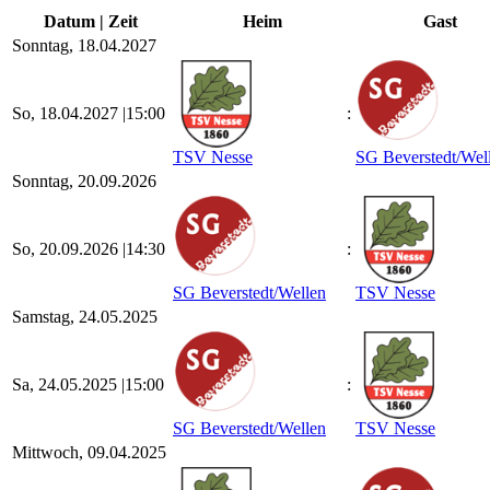
Datum | Zeit
Heim
Gast
Sonntag, 18.04.2027
So, 18.04.2027 |
15:00
:
TSV Nesse
SG Beverstedt/​Wel
Sonntag, 20.09.2026
So, 20.09.2026 |
14:30
:
SG Beverstedt/​Wellen
TSV Nesse
Samstag, 24.05.2025
Sa, 24.05.2025 |
15:00
:
SG Beverstedt/​Wellen
TSV Nesse
Mittwoch, 09.04.2025