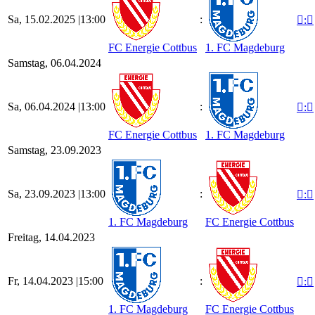
Sa, 15.02.2025 |
13:00
:

:

FC Energie Cottbus
1. FC Magdeburg
Samstag, 06.04.2024
Sa, 06.04.2024 |
13:00
:

:

FC Energie Cottbus
1. FC Magdeburg
Samstag, 23.09.2023
Sa, 23.09.2023 |
13:00
:

:

1. FC Magdeburg
FC Energie Cottbus
Freitag, 14.04.2023
Fr, 14.04.2023 |
15:00
:

:

1. FC Magdeburg
FC Energie Cottbus