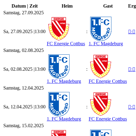
Datum | Zeit
Heim
Gast
Erg
Samstag, 27.09.2025
Sa, 27.09.2025 |
13:00
:

:

FC Energie Cottbus
1. FC Magdeburg
Samstag, 02.08.2025
Sa, 02.08.2025 |
13:00
:

:

1. FC Magdeburg
FC Energie Cottbus
Samstag, 12.04.2025
Sa, 12.04.2025 |
13:00
:

:

1. FC Magdeburg
FC Energie Cottbus
Samstag, 15.02.2025