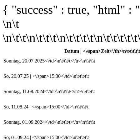
{ "success" : true, "html" : "
\n\t
\n\t\t\n\t\t\t\n\t\t\t\t\n\t\t\t\t\t\
Datum | <\/span>Zeit<\/th>\n\t\t\t\t\t
Sonntag, 20.07.2025<\/td>\n\t\t\t\t<\/tr>\n\t\t\t\t
So, 20.07.25 | <\/span>15:30<\/td>\n\t\t\t\t\t
Sonntag, 11.08.2024<\/td>\n\t\t\t\t<\/tr>\n\t\t\t\t
So, 11.08.24 | <\/span>15:00<\/td>\n\t\t\t\t\t
Sonntag, 01.09.2024<\/td>\n\t\t\t\t<\/tr>\n\t\t\t\t
So, 01.09.24 | <\/span>15:00<\/td>\n\t\t\t\t\t