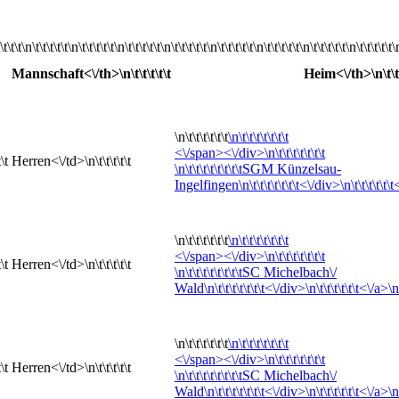
t\t\t\n\t\t\t\t\t\n\t\t\t\t\t\n\t\t\t\t\t\n\t\t\t\t\t\n\t\t\t\t\t\n\t\t\t\t\t\n\t\t\t\t\t\n\t\t\t\t\t\n
Mannschaft<\/th>\n\t\t\t\t\t
Heim<\/th>\n\t\t\
\n\t\t\t\t\t\t
\n\t\t\t\t\t\t\t
<\/span><\/div>\n\t\t\t\t\t\t\t
\t
Herren<\/td>\n\t\t\t\t\t
\n\t\t\t\t\t\t\t\tSGM Künzelsau-
Ingelfingen\n\t\t\t\t\t\t\t<\/div>\n\t\t\t\t\t\t<
\n\t\t\t\t\t\t
\n\t\t\t\t\t\t\t
<\/span><\/div>\n\t\t\t\t\t\t\t
\t
Herren<\/td>\n\t\t\t\t\t
\n\t\t\t\t\t\t\t\tSC Michelbach\/​
Wald\n\t\t\t\t\t\t\t<\/div>\n\t\t\t\t\t\t<\/a>\n\t
\n\t\t\t\t\t\t
\n\t\t\t\t\t\t\t
<\/span><\/div>\n\t\t\t\t\t\t\t
\t
Herren<\/td>\n\t\t\t\t\t
\n\t\t\t\t\t\t\t\tSC Michelbach\/​
Wald\n\t\t\t\t\t\t\t<\/div>\n\t\t\t\t\t\t<\/a>\n\t