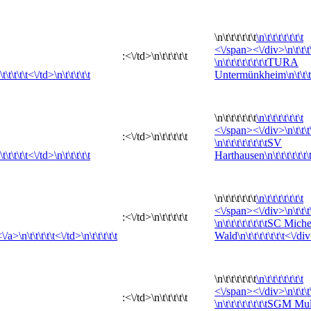
\n\t\t\t\t\t\t
\n\t\t\t\t\t\t\t
<\/span><\/div>\n\t\t\t\t
:<\/td>\n\t\t\t\t\t
\n\t\t\t\t\t\t\t\tTURA
\t\t\t\t<\/td>\n\t\t\t\t\t
Untermünkheim\n\t\t\t\t\t\
\n\t\t\t\t\t\t
\n\t\t\t\t\t\t\t
<\/span><\/div>\n\t\t\t\t
:<\/td>\n\t\t\t\t\t
\n\t\t\t\t\t\t\t\tSV
\t\t\t\t<\/td>\n\t\t\t\t\t
Harthausen\n\t\t\t\t\t\t\t<
\n\t\t\t\t\t\t
\n\t\t\t\t\t\t\t
<\/span><\/div>\n\t\t\t\t
:<\/td>\n\t\t\t\t\t
\n\t\t\t\t\t\t\t\tSC Mich
/a>\n\t\t\t\t\t<\/td>\n\t\t\t\t\t
Wald\n\t\t\t\t\t\t\t<\/div>
\n\t\t\t\t\t\t
\n\t\t\t\t\t\t\t
<\/span><\/div>\n\t\t\t\t
:<\/td>\n\t\t\t\t\t
\n\t\t\t\t\t\t\t\tSGM M