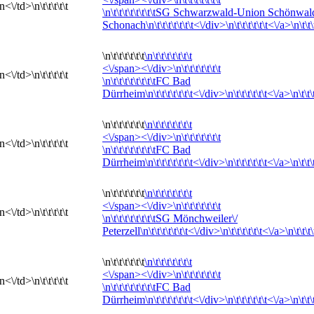
<\/td>\n\t\t\t\t\t
\n\t\t\t\t\t\t\t\tSG Schwarzwald-Union Schönwal
Schonach\n\t\t\t\t\t\t\t<\/div>\n\t\t\t\t\t\t<\/a>\n\t\t\t
\n\t\t\t\t\t\t
\n\t\t\t\t\t\t\t
<\/span><\/div>\n\t\t\t\t\t\t\t
<\/td>\n\t\t\t\t\t
\n\t\t\t\t\t\t\t\tFC Bad
Dürrheim\n\t\t\t\t\t\t\t<\/div>\n\t\t\t\t\t\t<\/a>\n\t\t\t
\n\t\t\t\t\t\t
\n\t\t\t\t\t\t\t
<\/span><\/div>\n\t\t\t\t\t\t\t
<\/td>\n\t\t\t\t\t
\n\t\t\t\t\t\t\t\tFC Bad
Dürrheim\n\t\t\t\t\t\t\t<\/div>\n\t\t\t\t\t\t<\/a>\n\t\t\t
\n\t\t\t\t\t\t
\n\t\t\t\t\t\t\t
<\/span><\/div>\n\t\t\t\t\t\t\t
<\/td>\n\t\t\t\t\t
\n\t\t\t\t\t\t\t\tSG Mönchweiler\/​
Peterzell\n\t\t\t\t\t\t\t<\/div>\n\t\t\t\t\t\t<\/a>\n\t\t\t\
\n\t\t\t\t\t\t
\n\t\t\t\t\t\t\t
<\/span><\/div>\n\t\t\t\t\t\t\t
<\/td>\n\t\t\t\t\t
\n\t\t\t\t\t\t\t\tFC Bad
Dürrheim\n\t\t\t\t\t\t\t<\/div>\n\t\t\t\t\t\t<\/a>\n\t\t\t