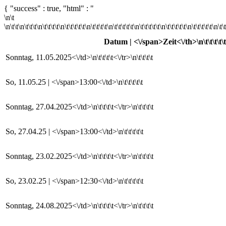
{ "success" : true, "html" : "
\n\t
\n\t\t\n\t\t\t\n\t\t\t\t\n\t\t\t\t\t\n\t\t\t\t\n\t\t\t\t\t\n\t\t\t\t\t\n\t\t\t\t\t\n\t\t\t\t\t\n\t\t\
Datum | <\/span>Zeit<\/th>\n\t\t\t\t\t
Sonntag, 11.05.2025<\/td>\n\t\t\t\t<\/tr>\n\t\t\t\t
So, 11.05.25 | <\/span>13:00<\/td>\n\t\t\t\t\t
Sonntag, 27.04.2025<\/td>\n\t\t\t\t<\/tr>\n\t\t\t\t
So, 27.04.25 | <\/span>13:00<\/td>\n\t\t\t\t\t
Sonntag, 23.02.2025<\/td>\n\t\t\t\t<\/tr>\n\t\t\t\t
So, 23.02.25 | <\/span>12:30<\/td>\n\t\t\t\t\t
Sonntag, 24.08.2025<\/td>\n\t\t\t\t<\/tr>\n\t\t\t\t