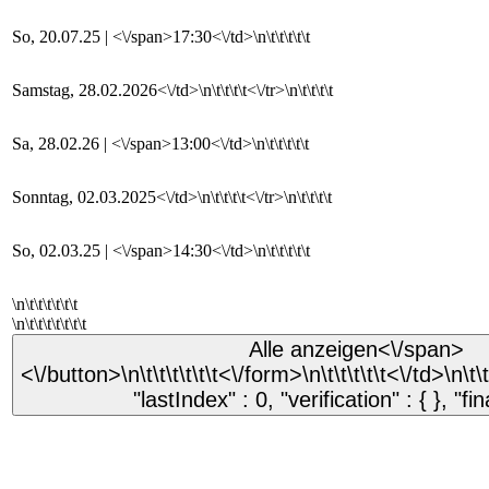
So, 20.07.25 | <\/span>17:30<\/td>\n\t\t\t\t\t
Samstag, 28.02.2026<\/td>\n\t\t\t\t<\/tr>\n\t\t\t\t
Sa, 28.02.26 | <\/span>13:00<\/td>\n\t\t\t\t\t
Sonntag, 02.03.2025<\/td>\n\t\t\t\t<\/tr>\n\t\t\t\t
So, 02.03.25 | <\/span>14:30<\/td>\n\t\t\t\t\t
\n\t\t\t\t\t\t
\n\t\t\t\t\t\t\t
Alle anzeigen
<\/span>
<\/button>\n\t\t\t\t\t\t<\/form>\n\t\t\t\t\t<\/td>\n\t\
"lastIndex" : 0