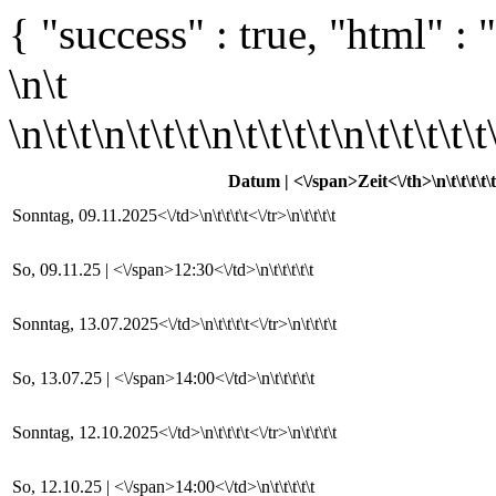
{ "success" : true, "html" : "
\n\t
\n\t\t\n\t\t\t\n\t\t\t\t\n\t\t\t\t\t\
Datum | <\/span>Zeit<\/th>\n\t\t\t\t\t
Sonntag, 09.11.2025<\/td>\n\t\t\t\t<\/tr>\n\t\t\t\t
So, 09.11.25 | <\/span>12:30<\/td>\n\t\t\t\t\t
Sonntag, 13.07.2025<\/td>\n\t\t\t\t<\/tr>\n\t\t\t\t
So, 13.07.25 | <\/span>14:00<\/td>\n\t\t\t\t\t
Sonntag, 12.10.2025<\/td>\n\t\t\t\t<\/tr>\n\t\t\t\t
So, 12.10.25 | <\/span>14:00<\/td>\n\t\t\t\t\t