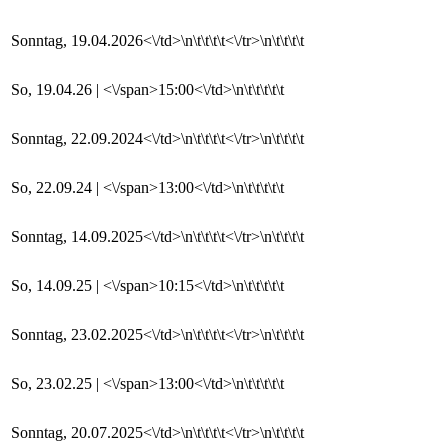
Sonntag, 19.04.2026<\/td>\n\t\t\t\t<\/tr>\n\t\t\t\t
So, 19.04.26 | <\/span>15:00<\/td>\n\t\t\t\t\t
Sonntag, 22.09.2024<\/td>\n\t\t\t\t<\/tr>\n\t\t\t\t
So, 22.09.24 | <\/span>13:00<\/td>\n\t\t\t\t\t
Sonntag, 14.09.2025<\/td>\n\t\t\t\t<\/tr>\n\t\t\t\t
So, 14.09.25 | <\/span>10:15<\/td>\n\t\t\t\t\t
Sonntag, 23.02.2025<\/td>\n\t\t\t\t<\/tr>\n\t\t\t\t
So, 23.02.25 | <\/span>13:00<\/td>\n\t\t\t\t\t
Sonntag, 20.07.2025<\/td>\n\t\t\t\t<\/tr>\n\t\t\t\t