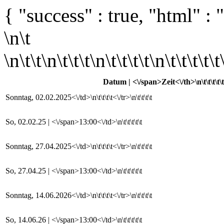
{ "success" : true, "html" : "
\n\t
\n\t\t\n\t\t\t\n\t\t\t\t\n\t\t\t\t\t\
Datum | <\/span>Zeit<\/th>\n\t\t\t\t\t
Sonntag, 02.02.2025<\/td>\n\t\t\t\t<\/tr>\n\t\t\t\t
So, 02.02.25 | <\/span>13:00<\/td>\n\t\t\t\t\t
Sonntag, 27.04.2025<\/td>\n\t\t\t\t<\/tr>\n\t\t\t\t
So, 27.04.25 | <\/span>13:00<\/td>\n\t\t\t\t\t
Sonntag, 14.06.2026<\/td>\n\t\t\t\t<\/tr>\n\t\t\t\t
So, 14.06.26 | <\/span>13:00<\/td>\n\t\t\t\t\t