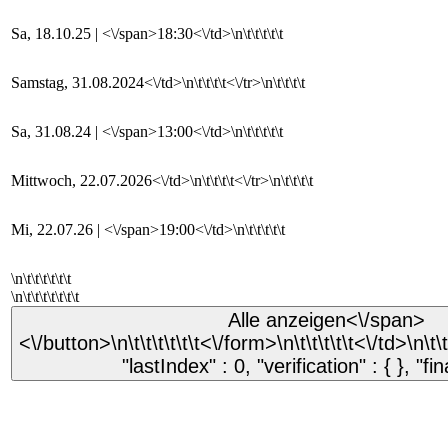
Sa, 18.10.25 | <\/span>18:30<\/td>\n\t\t\t\t\t
Samstag, 31.08.2024<\/td>\n\t\t\t\t<\/tr>\n\t\t\t\t
Sa, 31.08.24 | <\/span>13:00<\/td>\n\t\t\t\t\t
Mittwoch, 22.07.2026<\/td>\n\t\t\t\t<\/tr>\n\t\t\t\t
Mi, 22.07.26 | <\/span>19:00<\/td>\n\t\t\t\t\t
\n\t\t\t\t\t\t
\n\t\t\t\t\t\t\t
Alle anzeigen
<\/span>
<\/button>\n\t\t\t\t\t\t<\/form>\n\t\t\t\t\t<\/td>\n\t\
"lastIndex" : 0