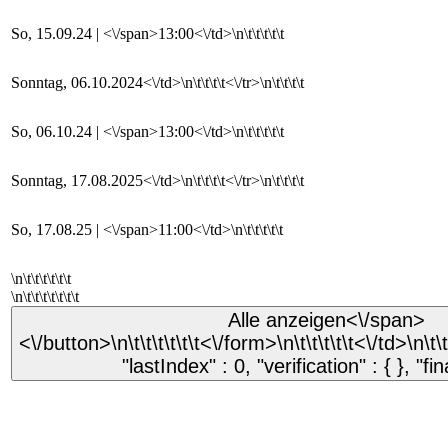
So, 15.09.24 | <\/span>13:00<\/td>\n\t\t\t\t\t
Sonntag, 06.10.2024<\/td>\n\t\t\t\t<\/tr>\n\t\t\t\t
So, 06.10.24 | <\/span>13:00<\/td>\n\t\t\t\t\t
Sonntag, 17.08.2025<\/td>\n\t\t\t\t<\/tr>\n\t\t\t\t
So, 17.08.25 | <\/span>11:00<\/td>\n\t\t\t\t\t
\n\t\t\t\t\t\t
\n\t\t\t\t\t\t\t
Alle anzeigen
<\/span>
<\/button>\n\t\t\t\t\t\t<\/form>\n\t\t\t\t\t<\/td>\n\t\
"lastIndex" : 0