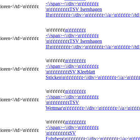
<\/span><\/div>\n\t\t\t\t\t\t\t
oren<\/td>\n\t\t\t\t\t
\n\t\t\t\t\t\t\t\tTSV Isernhagen
II\n\t\t\t\t\t\t\t<\/div>\n\t\t\t\t\t\t<\/a>\n\t\t\t\t\t<\/td>
\n\t\t\t\t\t\t
\n\t\t\t\t\t\t\t
<\/span><\/div>\n\t\t\t\t\t\t\t
oren<\/td>\n\t\t\t\t\t
\n\t\t\t\t\t\t\t\tTSV Isernhagen
II\n\t\t\t\t\t\t\t<\/div>\n\t\t\t\t\t\t<\/a>\n\t\t\t\t\t<\/td>
\n\t\t\t\t\t\t
\n\t\t\t\t\t\t\t
<\/span><\/div>\n\t\t\t\t\t\t\t
oren<\/td>\n\t\t\t\t\t
\n\t\t\t\t\t\t\t\tSV Kleeblatt
Stöcken\n\t\t\t\t\t\t\t<\/div>\n\t\t\t\t\t\t<\/a>\n\t\t\t\t
\n\t\t\t\t\t\t
\n\t\t\t\t\t\t\t
<\/span><\/div>\n\t\t\t\t\t\t\t
oren<\/td>\n\t\t\t\t\t
\n\t\t\t\t\t\t\t\tTSV
Wettmar\n\t\t\t\t\t\t\t<\/div>\n\t\t\t\t\t\t<\/a>\n\t\t\t\t
\n\t\t\t\t\t\t
\n\t\t\t\t\t\t\t
<\/span><\/div>\n\t\t\t\t\t\t\t
oren<\/td>\n\t\t\t\t\t
\n\t\t\t\t\t\t\t\tSV
Fuhrberg\n\t\t\t\t\t\t\t<\/div>\n\t\t\t\t\t\t<\/a>\n\t\t\t\