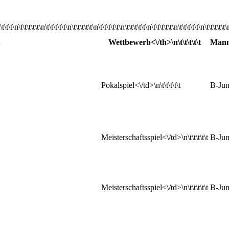
t\t\t\n\t\t\t\t\t\n\t\t\t\t\t\n\t\t\t\t\t\n\t\t\t\t\t\n\t\t\t\t\t\n\t\t\t\t\t\n\t\t\t\t\t\n\t\t\t\t\t\n
Wettbewerb<\/th>\n\t\t\t\t\t
Manns
Pokalspiel<\/td>\n\t\t\t\t\t
B-Juni
Meisterschaftsspiel<\/td>\n\t\t\t\t\t
B-Juni
Meisterschaftsspiel<\/td>\n\t\t\t\t\t
B-Juni