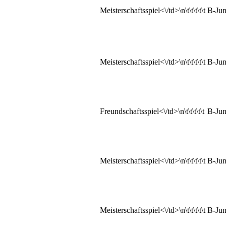
Meisterschaftsspiel<\/td>\n\t\t\t\t\t
B-Juni
Meisterschaftsspiel<\/td>\n\t\t\t\t\t
B-Juni
Freundschaftsspiel<\/td>\n\t\t\t\t\t
B-Juni
Meisterschaftsspiel<\/td>\n\t\t\t\t\t
B-Juni
Meisterschaftsspiel<\/td>\n\t\t\t\t\t
B-Juni