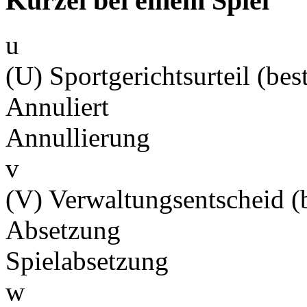
Kürzel bei einem Spiel
u
(U) Sportgerichtsurteil (best
Annuliert
Annullierung
v
(V) Verwaltungsentscheid (b
Absetzung
Spielabsetzung
w