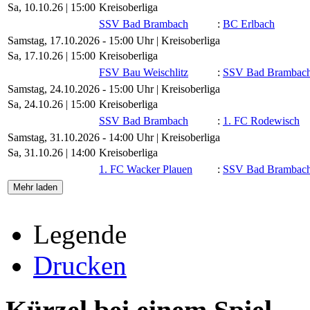
Sa, 10.10.26 |
15:00
Kreisoberliga
SSV Bad Brambach
:
BC Erlbach
Samstag, 17.10.2026 - 15:00 Uhr | Kreisoberliga
Sa, 17.10.26 |
15:00
Kreisoberliga
FSV Bau Weischlitz
:
SSV Bad Brambac
Samstag, 24.10.2026 - 15:00 Uhr | Kreisoberliga
Sa, 24.10.26 |
15:00
Kreisoberliga
SSV Bad Brambach
:
1. FC Rodewisch
Samstag, 31.10.2026 - 14:00 Uhr | Kreisoberliga
Sa, 31.10.26 |
14:00
Kreisoberliga
1. FC Wacker Plauen
:
SSV Bad Brambac
Mehr laden
Legende
Drucken