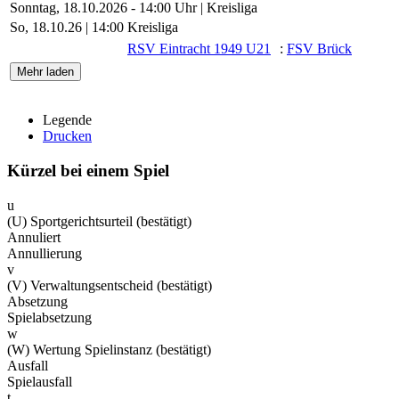
Sonntag, 18.10.2026 - 14:00 Uhr | Kreisliga
So, 18.10.26 |
14:00
Kreisliga
RSV Eintracht 1949 U21
:
FSV Brück
Mehr laden
Legende
Drucken
Kürzel bei einem Spiel
u
(U) Sportgerichtsurteil (bestätigt)
Annuliert
Annullierung
v
(V) Verwaltungsentscheid (bestätigt)
Absetzung
Spielabsetzung
w
(W) Wertung Spielinstanz (bestätigt)
Ausfall
Spielausfall
t