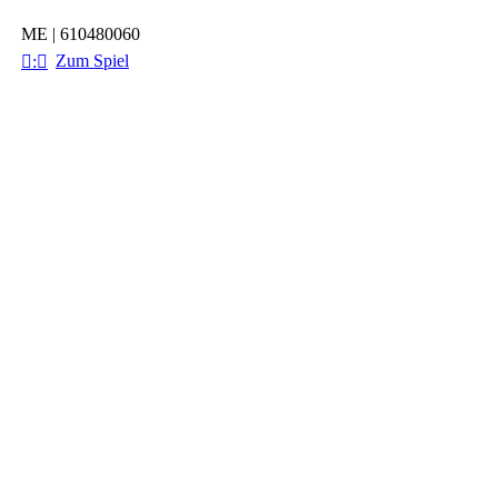
ME | 610480060
Zum Spiel

:
