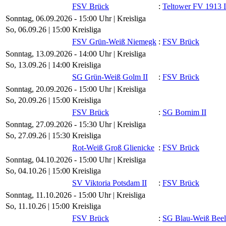
FSV Brück
:
Teltower FV 1913 I
Sonntag, 06.09.2026 - 15:00 Uhr | Kreisliga
So, 06.09.26 |
15:00
Kreisliga
FSV Grün-Weiß Niemegk
:
FSV Brück
Sonntag, 13.09.2026 - 14:00 Uhr | Kreisliga
So, 13.09.26 |
14:00
Kreisliga
SG Grün-Weiß Golm II
:
FSV Brück
Sonntag, 20.09.2026 - 15:00 Uhr | Kreisliga
So, 20.09.26 |
15:00
Kreisliga
FSV Brück
:
SG Bornim II
Sonntag, 27.09.2026 - 15:30 Uhr | Kreisliga
So, 27.09.26 |
15:30
Kreisliga
Rot-Weiß Groß Glienicke
:
FSV Brück
Sonntag, 04.10.2026 - 15:00 Uhr | Kreisliga
So, 04.10.26 |
15:00
Kreisliga
SV Viktoria Potsdam II
:
FSV Brück
Sonntag, 11.10.2026 - 15:00 Uhr | Kreisliga
So, 11.10.26 |
15:00
Kreisliga
FSV Brück
:
SG Blau-Weiß Beel