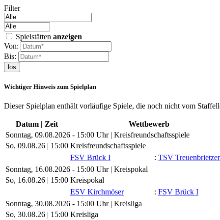
Filter
Spielstätten
anzeigen
Von:
Bis:
los
Wichtiger Hinweis zum Spielplan
Dieser Spielplan enthält vorläufige Spiele, die noch nicht vom Staffel
Datum | Zeit
Wettbewerb
Sonntag, 09.08.2026 - 15:00 Uhr | Kreisfreundschaftsspiele
So, 09.08.26 |
15:00
Kreisfreundschaftsspiele
FSV Brück I
:
TSV Treuenbrietzen
Sonntag, 16.08.2026 - 15:00 Uhr | Kreispokal
So, 16.08.26 |
15:00
Kreispokal
ESV Kirchmöser
:
FSV Brück I
Sonntag, 30.08.2026 - 15:00 Uhr | Kreisliga
So, 30.08.26 |
15:00
Kreisliga