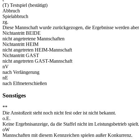
(T) Testspiel (bestätigt)
Abbruch
Spielabbruch
zg.
Diese Mannschaft wurde zurückgezogen, die Ergebnisse werden aber 
Nichtantritt BEIDE
nicht angetretene Mannschaften
Nichtantritt HEIM
nicht angetreten HEIM-Mannschaft
Nichtantritt GAST
nicht angetreten GAST-Mannschaft
nV
nach Verlängerung
nE
nach Elfmeterschießen
Sonstiges
**
Die Anstoßzeit steht noch nicht fest oder ist nicht bekannt.
o.E.
Keine Ergebnisanzeige, da die Staffel nicht im Leistungsbetrieb spielt
oW
Mannschaften mit diesem Kennzeichen spielen außer Konkurrenz.