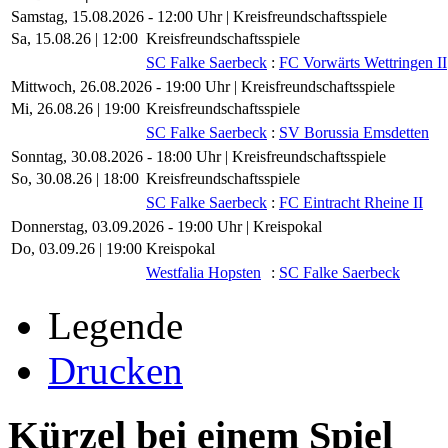
Samstag, 15.08.2026 - 12:00 Uhr | Kreisfreundschaftsspiele
Sa, 15.08.26 |
12:00
Kreisfreundschaftsspiele
SC Falke Saerbeck
:
FC Vorwärts Wettringen II
Mittwoch, 26.08.2026 - 19:00 Uhr | Kreisfreundschaftsspiele
Mi, 26.08.26 |
19:00
Kreisfreundschaftsspiele
SC Falke Saerbeck
:
SV Borussia Emsdetten
Sonntag, 30.08.2026 - 18:00 Uhr | Kreisfreundschaftsspiele
So, 30.08.26 |
18:00
Kreisfreundschaftsspiele
SC Falke Saerbeck
:
FC Eintracht Rheine II
Donnerstag, 03.09.2026 - 19:00 Uhr | Kreispokal
Do, 03.09.26 |
19:00
Kreispokal
Westfalia Hopsten
:
SC Falke Saerbeck
Legende
Drucken
Kürzel bei einem Spiel