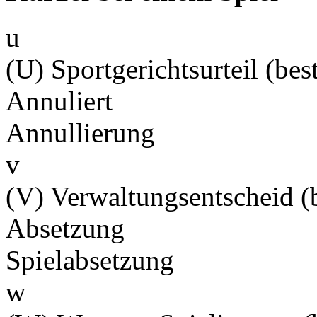
u
(U) Sportgerichtsurteil (best
Annuliert
Annullierung
v
(V) Verwaltungsentscheid (b
Absetzung
Spielabsetzung
w