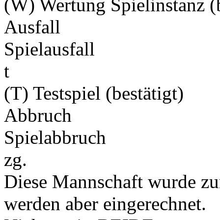
(W) Wertung Spielinstanz (b
Ausfall
Spielausfall
t
(T) Testspiel (bestätigt)
Abbruch
Spielabbruch
zg.
Diese Mannschaft wurde zu
werden aber eingerechnet.