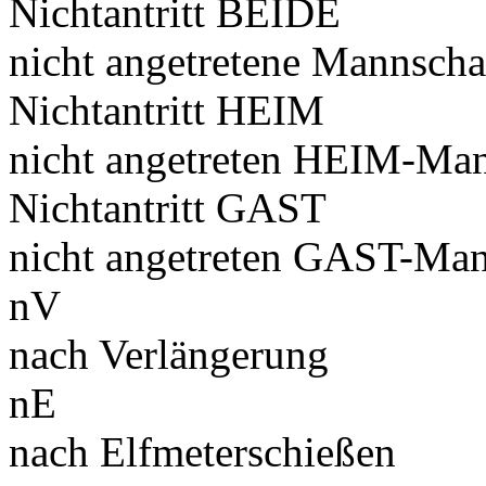
Nichtantritt BEIDE
nicht angetretene Mannscha
Nichtantritt HEIM
nicht angetreten HEIM-Man
Nichtantritt GAST
nicht angetreten GAST-Man
nV
nach Verlängerung
nE
nach Elfmeterschießen