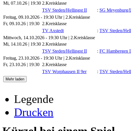
Mi, 07.10.26 |
19:30
2.Kreisklasse
TSV Steden/​Hellingst II
:
SG Meyenburg/​
Freitag, 09.10.2026 - 19:30 Uhr | 2.Kreisklasse
Fr, 09.10.26 |
19:30
2.Kreisklasse
TV Axstedt
:
TSV Steden/​Hell
Mittwoch, 14.10.2026 - 19:30 Uhr | 2.Kreisklasse
Mi, 14.10.26 |
19:30
2.Kreisklasse
TSV Steden/​Hellingst II
:
FC Hambergen I
Freitag, 23.10.2026 - 19:30 Uhr | 2.Kreisklasse
Fr, 23.10.26 |
19:30
2.Kreisklasse
TSV Worphausen II 9er
:
TSV Steden/​Hell
Mehr laden
Legende
Drucken