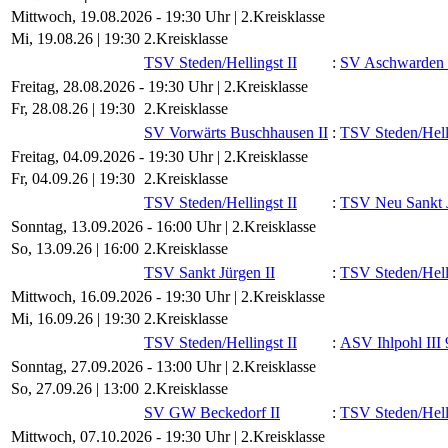
Mittwoch, 19.08.2026 - 19:30 Uhr | 2.Kreisklasse
Mi, 19.08.26 |
19:30
2.Kreisklasse
TSV Steden/​Hellingst II
:
SV Aschwarden 
Freitag, 28.08.2026 - 19:30 Uhr | 2.Kreisklasse
Fr, 28.08.26 |
19:30
2.Kreisklasse
SV Vorwärts Buschhausen II
:
TSV Steden/​Hell
Freitag, 04.09.2026 - 19:30 Uhr | 2.Kreisklasse
Fr, 04.09.26 |
19:30
2.Kreisklasse
TSV Steden/​Hellingst II
:
TSV Neu Sankt J
Sonntag, 13.09.2026 - 16:00 Uhr | 2.Kreisklasse
So, 13.09.26 |
16:00
2.Kreisklasse
TSV Sankt Jürgen II
:
TSV Steden/​Hell
Mittwoch, 16.09.2026 - 19:30 Uhr | 2.Kreisklasse
Mi, 16.09.26 |
19:30
2.Kreisklasse
TSV Steden/​Hellingst II
:
ASV Ihlpohl III 
Sonntag, 27.09.2026 - 13:00 Uhr | 2.Kreisklasse
So, 27.09.26 |
13:00
2.Kreisklasse
SV GW Beckedorf II
:
TSV Steden/​Hell
Mittwoch, 07.10.2026 - 19:30 Uhr | 2.Kreisklasse