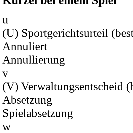
Kürzel bei einem Spiel
u
(U) Sportgerichtsurteil (best
Annuliert
Annullierung
v
(V) Verwaltungsentscheid (b
Absetzung
Spielabsetzung
w