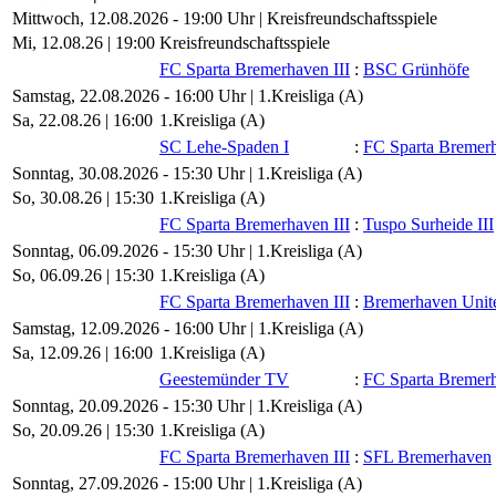
Mittwoch, 12.08.2026 - 19:00 Uhr | Kreisfreundschaftsspiele
Mi, 12.08.26 |
19:00
Kreisfreundschaftsspiele
FC Sparta Bremerhaven III
:
BSC Grünhöfe
Samstag, 22.08.2026 - 16:00 Uhr | 1.Kreisliga (A)
Sa, 22.08.26 |
16:00
1.Kreisliga (A)
SC Lehe-Spaden I
:
FC Sparta Bremerh
Sonntag, 30.08.2026 - 15:30 Uhr | 1.Kreisliga (A)
So, 30.08.26 |
15:30
1.Kreisliga (A)
FC Sparta Bremerhaven III
:
Tuspo Surheide III
Sonntag, 06.09.2026 - 15:30 Uhr | 1.Kreisliga (A)
So, 06.09.26 |
15:30
1.Kreisliga (A)
FC Sparta Bremerhaven III
:
Bremerhaven Unit
Samstag, 12.09.2026 - 16:00 Uhr | 1.Kreisliga (A)
Sa, 12.09.26 |
16:00
1.Kreisliga (A)
Geestemünder TV
:
FC Sparta Bremerh
Sonntag, 20.09.2026 - 15:30 Uhr | 1.Kreisliga (A)
So, 20.09.26 |
15:30
1.Kreisliga (A)
FC Sparta Bremerhaven III
:
SFL Bremerhaven
Sonntag, 27.09.2026 - 15:00 Uhr | 1.Kreisliga (A)