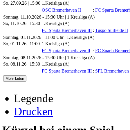
So, 27.09.26 |
15:00
1.Kreisliga (A)
OSC Bremerhaven II
:
FC Sparta Bremerh
Sonntag, 11.10.2026 - 15:30 Uhr | 1.Kreisliga (A)
So, 11.10.26 |
15:30
1.Kreisliga (A)
FC Sparta Bremerhaven III
:
Tuspo Surheide II
Sonntag, 01.11.2026 - 11:00 Uhr | 1.Kreisliga (A)
So, 01.11.26 |
11:00
1.Kreisliga (A)
FC Sparta Bremerhaven II
:
FC Sparta Bremerh
Sonntag, 08.11.2026 - 15:30 Uhr | 1.Kreisliga (A)
So, 08.11.26 |
15:30
1.Kreisliga (A)
FC Sparta Bremerhaven III
:
SFL Bremerhaven 
Mehr laden
Legende
Drucken