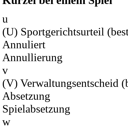
Kürzel bei einem Spiel
u
(U) Sportgerichtsurteil (best
Annuliert
Annullierung
v
(V) Verwaltungsentscheid (b
Absetzung
Spielabsetzung
w