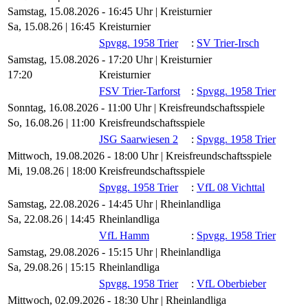
Samstag, 15.08.2026 - 16:45 Uhr | Kreisturnier
Sa, 15.08.26 |
16:45
Kreisturnier
Spvgg. 1958 Trier
:
SV Trier-Irsch
Samstag, 15.08.2026 - 17:20 Uhr | Kreisturnier
17:20
Kreisturnier
FSV Trier-Tarforst
:
Spvgg. 1958 Trier
Sonntag, 16.08.2026 - 11:00 Uhr | Kreisfreundschaftsspiele
So, 16.08.26 |
11:00
Kreisfreundschaftsspiele
JSG Saarwiesen 2
:
Spvgg. 1958 Trier
Mittwoch, 19.08.2026 - 18:00 Uhr | Kreisfreundschaftsspiele
Mi, 19.08.26 |
18:00
Kreisfreundschaftsspiele
Spvgg. 1958 Trier
:
VfL 08 Vichttal
Samstag, 22.08.2026 - 14:45 Uhr | Rheinlandliga
Sa, 22.08.26 |
14:45
Rheinlandliga
VfL Hamm
:
Spvgg. 1958 Trier
Samstag, 29.08.2026 - 15:15 Uhr | Rheinlandliga
Sa, 29.08.26 |
15:15
Rheinlandliga
Spvgg. 1958 Trier
:
VfL Oberbieber
Mittwoch, 02.09.2026 - 18:30 Uhr | Rheinlandliga