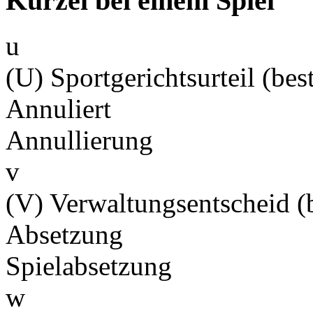
Kürzel bei einem Spiel
u
(U) Sportgerichtsurteil (best
Annuliert
Annullierung
v
(V) Verwaltungsentscheid (b
Absetzung
Spielabsetzung
w