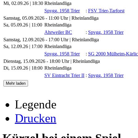
Mi, 02.09.26 |
18:30
Rheinlandliga
Spvgg. 1958 Trier
:
FSV Trier-Tarforst
Samstag, 05.09.2026 - 11:00 Uhr | Rheinlandliga
Sa, 05.09.26 |
11:00
Rheinlandliga
Ahrweiler BC
:
Spvgg. 1958 Trier
Samstag, 12.09.2026 - 17:00 Uhr | Rheinlandliga
Sa, 12.09.26 |
17:00
Rheinlandliga
Spvgg. 1958 Trier
:
SG 2000 Mülheim-Kärli
Dienstag, 15.09.2026 - 18:00 Uhr | Rheinlandliga
Di, 15.09.26 |
18:00
Rheinlandliga
SV Eintracht Trier II
:
Spvgg. 1958 Trier
Mehr laden
Legende
Drucken