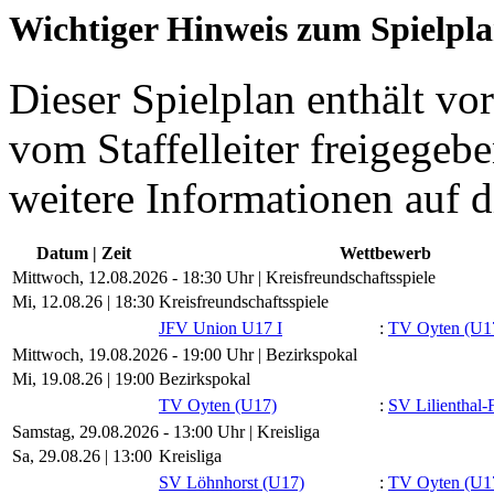
Wichtiger Hinweis zum Spielpl
Dieser Spielplan enthält vor
vom Staffelleiter freigegebe
weitere Informationen auf d
Datum | Zeit
Wettbewerb
Mittwoch, 12.08.2026 - 18:30 Uhr | Kreisfreundschaftsspiele
Mi, 12.08.26 |
18:30
Kreisfreundschaftsspiele
JFV Union U17 I
:
TV Oyten (U1
Mittwoch, 19.08.2026 - 19:00 Uhr | Bezirkspokal
Mi, 19.08.26 |
19:00
Bezirkspokal
TV Oyten (U17)
:
SV Lilienthal-
Samstag, 29.08.2026 - 13:00 Uhr | Kreisliga
Sa, 29.08.26 |
13:00
Kreisliga
SV Löhnhorst (U17)
:
TV Oyten (U1