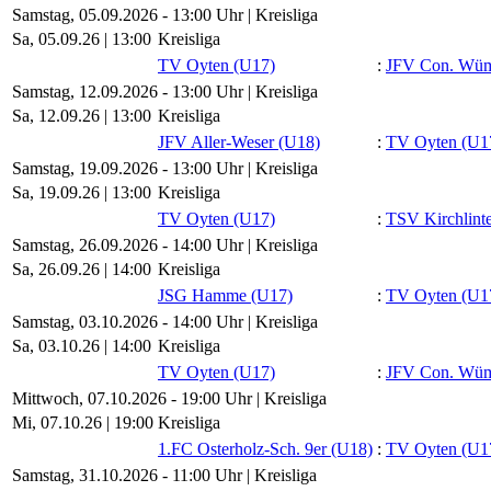
Samstag, 05.09.2026 - 13:00 Uhr | Kreisliga
Sa, 05.09.26 |
13:00
Kreisliga
TV Oyten (U17)
:
JFV Con. Wüm
Samstag, 12.09.2026 - 13:00 Uhr | Kreisliga
Sa, 12.09.26 |
13:00
Kreisliga
JFV Aller-Weser (U18)
:
TV Oyten (U1
Samstag, 19.09.2026 - 13:00 Uhr | Kreisliga
Sa, 19.09.26 |
13:00
Kreisliga
TV Oyten (U17)
:
TSV Kirchlint
Samstag, 26.09.2026 - 14:00 Uhr | Kreisliga
Sa, 26.09.26 |
14:00
Kreisliga
JSG Hamme (U17)
:
TV Oyten (U1
Samstag, 03.10.2026 - 14:00 Uhr | Kreisliga
Sa, 03.10.26 |
14:00
Kreisliga
TV Oyten (U17)
:
JFV Con. Wüm
Mittwoch, 07.10.2026 - 19:00 Uhr | Kreisliga
Mi, 07.10.26 |
19:00
Kreisliga
1.FC Osterholz-Sch. 9er (U18)
:
TV Oyten (U1
Samstag, 31.10.2026 - 11:00 Uhr | Kreisliga