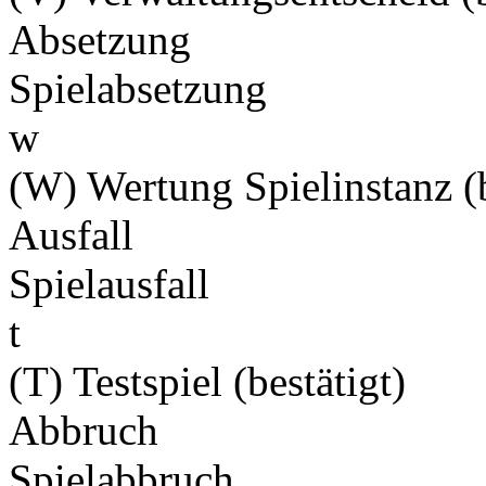
Absetzung
Spielabsetzung
w
(W) Wertung Spielinstanz (b
Ausfall
Spielausfall
t
(T) Testspiel (bestätigt)
Abbruch
Spielabbruch