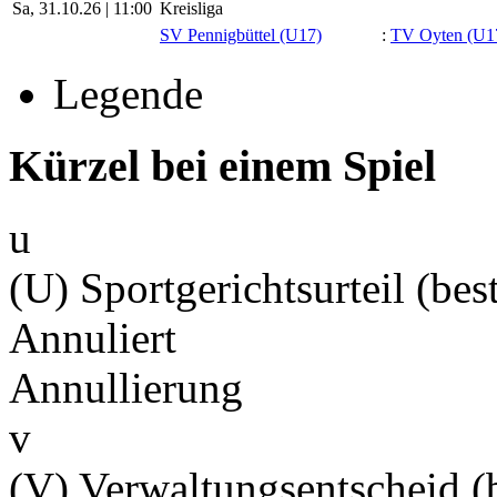
Sa, 31.10.26 |
11:00
Kreisliga
SV Pennigbüttel (U17)
:
TV Oyten (U1
Legende
Kürzel bei einem Spiel
u
(U) Sportgerichtsurteil (best
Annuliert
Annullierung
v
(V) Verwaltungsentscheid (b