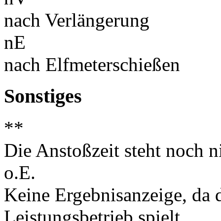
nach Verlängerung
nE
nach Elfmeterschießen
Sonstiges
**
Die Anstoßzeit steht noch ni
o.E.
Keine Ergebnisanzeige, da d
Leistungsbetrieb spielt.