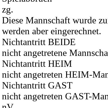
zg.
Diese Mannschaft wurde zu
werden aber eingerechnet.
Nichtantritt BEIDE
nicht angetretene Mannscha
Nichtantritt HEIM
nicht angetreten HEIM-Man
Nichtantritt GAST
nicht angetreten GAST-Man
nV