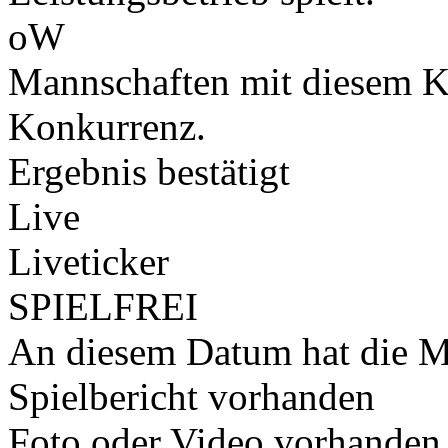
oW
Mannschaften mit diesem K
Konkurrenz.
Ergebnis bestätigt
Live
Liveticker
SPIELFREI
An diesem Datum hat die Ma
Spielbericht vorhanden
Foto oder Video vorhanden