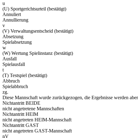
u
(U) Sportgerichtsurteil (bestätigt)
Annuliert
Annullierung
v
(V) Verwaltungsentscheid (bestätigt)
Absetzung
Spielabsetzung
w
(W) Wertung Spielinstanz (bestätigt)
Ausfall
Spielausfall
t
(T) Testspiel (bestätigt)
Abbruch
Spielabbruch
zg.
Diese Mannschaft wurde zurückgezogen, die Ergebnisse werden aber 
Nichtantritt BEIDE
nicht angetretene Mannschaften
Nichtantritt HEIM
nicht angetreten HEIM-Mannschaft
Nichtantritt GAST
nicht angetreten GAST-Mannschaft
nV