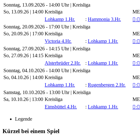
Sonntag, 13.09.2026 - 14:00 Uhr | Kreisliga
So, 13.09.26 |
14:00
Kreisliga
ME 
Lohkamp 1.Hr.
:
Hammonia 3.Hr.

:

Sonntag, 20.09.2026 - 17:00 Uhr | Kreisliga
So, 20.09.26 |
17:00
Kreisliga
ME 
Victoria 4.Hr.
:
Lohkamp 1.Hr.

:

Sonntag, 27.09.2026 - 14:15 Uhr | Kreisliga
So, 27.09.26 |
14:15
Kreisliga
ME 
Alsterbrüder 2.Hr.
:
Lohkamp 1.Hr.

:

Sonntag, 04.10.2026 - 14:00 Uhr | Kreisliga
So, 04.10.26 |
14:00
Kreisliga
ME 
Lohkamp 1.Hr.
:
Rugenbergen 2.Hr.

:

Samstag, 10.10.2026 - 13:00 Uhr | Kreisliga
Sa, 10.10.26 |
13:00
Kreisliga
ME 
Eimsbüttel 4.Hr.
:
Lohkamp 1.Hr.

:

Legende
Kürzel bei einem Spiel