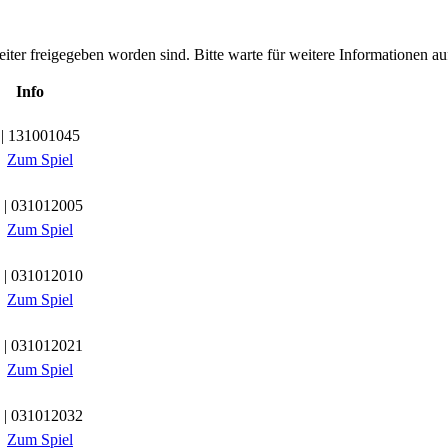
leiter freigegeben worden sind. Bitte warte für weitere Informationen auf
Info
| 131001045
Zum Spiel
| 031012005
Zum Spiel
| 031012010
Zum Spiel
| 031012021
Zum Spiel
| 031012032
Zum Spiel