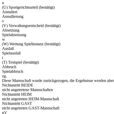
u
(U) Sportgerichtsurteil (bestätigt)
Annuliert
Annullierung
v
(V) Verwaltungsentscheid (bestätigt)
Absetzung
Spielabsetzung
w
(W) Wertung Spielinstanz (bestätigt)
Ausfall
Spielausfall
t
(T) Testspiel (bestätigt)
Abbruch
Spielabbruch
zg.
Diese Mannschaft wurde zurückgezogen, die Ergebnisse werden aber 
Nichtantritt BEIDE
nicht angetretene Mannschaften
Nichtantritt HEIM
nicht angetreten HEIM-Mannschaft
Nichtantritt GAST
nicht angetreten GAST-Mannschaft
nV