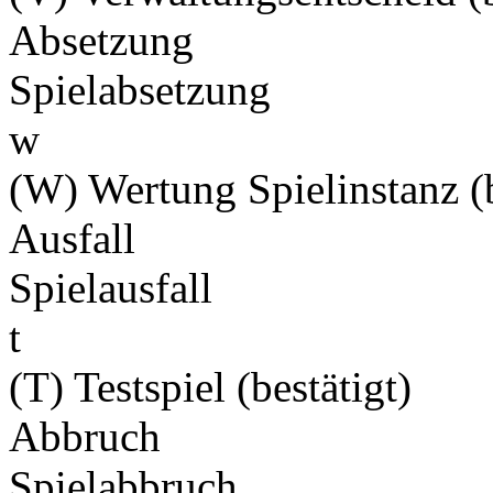
Absetzung
Spielabsetzung
w
(W) Wertung Spielinstanz (b
Ausfall
Spielausfall
t
(T) Testspiel (bestätigt)
Abbruch
Spielabbruch