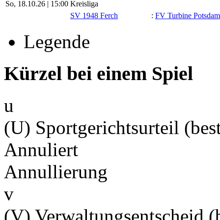
So, 18.10.26 |
15:00
Kreisliga
SV 1948 Ferch
:
FV Turbine Potsdam
Legende
Kürzel bei einem Spiel
u
(U) Sportgerichtsurteil (best
Annuliert
Annullierung
v
(V) Verwaltungsentscheid (b