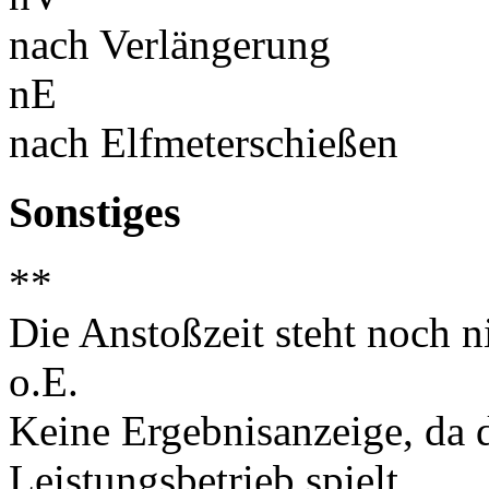
nach Verlängerung
nE
nach Elfmeterschießen
Sonstiges
**
Die Anstoßzeit steht noch ni
o.E.
Keine Ergebnisanzeige, da d
Leistungsbetrieb spielt.