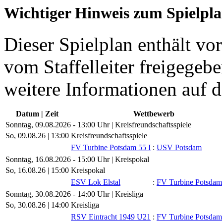
Wichtiger Hinweis zum Spielpl
Dieser Spielplan enthält vor
vom Staffelleiter freigegebe
weitere Informationen auf d
Datum | Zeit
Wettbewerb
Sonntag, 09.08.2026 - 13:00 Uhr | Kreisfreundschaftsspiele
So, 09.08.26 |
13:00
Kreisfreundschaftsspiele
FV Turbine Potsdam 55 I
:
USV Potsdam
Sonntag, 16.08.2026 - 15:00 Uhr | Kreispokal
So, 16.08.26 |
15:00
Kreispokal
ESV Lok Elstal
:
FV Turbine Potsdam
Sonntag, 30.08.2026 - 14:00 Uhr | Kreisliga
So, 30.08.26 |
14:00
Kreisliga
RSV Eintracht 1949 U21
:
FV Turbine Potsdam