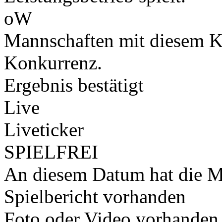
oW
Mannschaften mit diesem K
Konkurrenz.
Ergebnis bestätigt
Live
Liveticker
SPIELFREI
An diesem Datum hat die Ma
Spielbericht vorhanden
Foto oder Video vorhanden