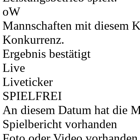
oW
Mannschaften mit diesem K
Konkurrenz.
Ergebnis bestätigt
Live
Liveticker
SPIELFREI
An diesem Datum hat die Ma
Spielbericht vorhanden
Foto oder Video vorhanden