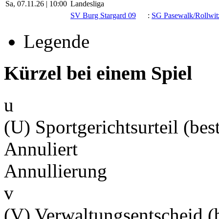
Sa, 07.11.26 |
10:00
Landesliga
SV Burg Stargard 09
:
SG Pasewalk/​Rollwit
Legende
Kürzel bei einem Spiel
u
(U) Sportgerichtsurteil (best
Annuliert
Annullierung
v
(V) Verwaltungsentscheid (b