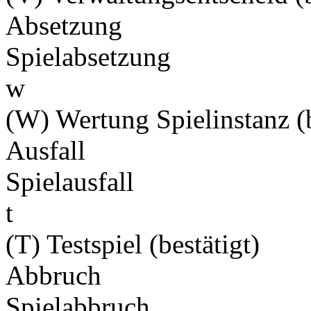
Absetzung
Spielabsetzung
w
(W) Wertung Spielinstanz (b
Ausfall
Spielausfall
t
(T) Testspiel (bestätigt)
Abbruch
Spielabbruch