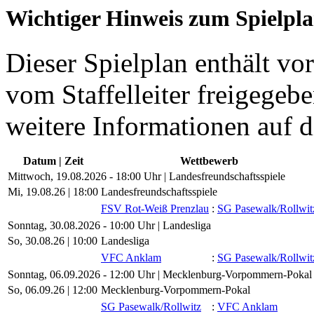
Wichtiger Hinweis zum Spielpl
Dieser Spielplan enthält vor
vom Staffelleiter freigegebe
weitere Informationen auf d
Datum | Zeit
Wettbewerb
Mittwoch, 19.08.2026 - 18:00 Uhr | Landesfreundschaftsspiele
Mi, 19.08.26 |
18:00
Landesfreundschaftsspiele
FSV Rot-Weiß Prenzlau
:
SG Pasewalk/​Rollwit
Sonntag, 30.08.2026 - 10:00 Uhr | Landesliga
So, 30.08.26 |
10:00
Landesliga
VFC Anklam
:
SG Pasewalk/​Rollwit
Sonntag, 06.09.2026 - 12:00 Uhr | Mecklenburg-Vorpommern-Pokal
So, 06.09.26 |
12:00
Mecklenburg-Vorpommern-Pokal
SG Pasewalk/​Rollwitz
:
VFC Anklam