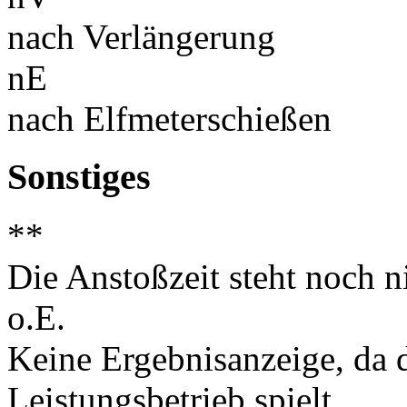
nach Verlängerung
nE
nach Elfmeterschießen
Sonstiges
**
Die Anstoßzeit steht noch ni
o.E.
Keine Ergebnisanzeige, da d
Leistungsbetrieb spielt.