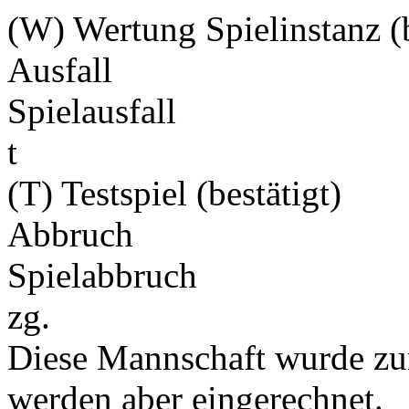
(W) Wertung Spielinstanz (b
Ausfall
Spielausfall
t
(T) Testspiel (bestätigt)
Abbruch
Spielabbruch
zg.
Diese Mannschaft wurde zu
werden aber eingerechnet.