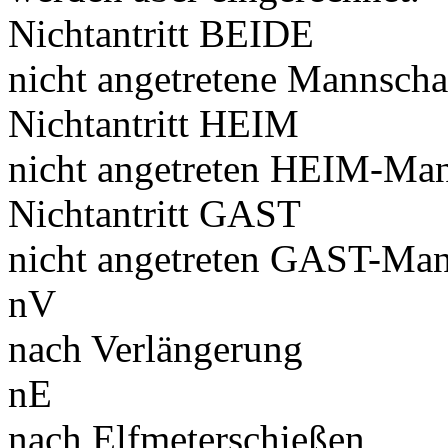
Nichtantritt BEIDE
nicht angetretene Mannscha
Nichtantritt HEIM
nicht angetreten HEIM-Man
Nichtantritt GAST
nicht angetreten GAST-Man
nV
nach Verlängerung
nE
nach Elfmeterschießen