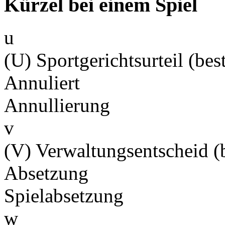
Kürzel bei einem Spiel
u
(U) Sportgerichtsurteil (best
Annuliert
Annullierung
v
(V) Verwaltungsentscheid (b
Absetzung
Spielabsetzung
w