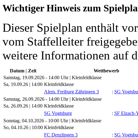
Wichtiger Hinweis zum Spielpl
Dieser Spielplan enthält vor
vom Staffelleiter freigegebe
weitere Informationen auf d
Datum | Zeit
Wettbewerb
Samstag, 19.09.2026 - 14:00 Uhr | Kleinfeldklasse
Sa, 19.09.26 |
14:00
Kleinfeldklasse
Alem. Freiburg Zähringen 3
:
SG Vogtsbu
Samstag, 26.09.2026 - 14:00 Uhr | Kleinfeldklasse
Sa, 26.09.26 |
14:00
Kleinfeldklasse
SG Vogtsburg
:
SF Elzach-
Sonntag, 04.10.2026 - 10:00 Uhr | Kleinfeldklasse
So, 04.10.26 |
10:00
Kleinfeldklasse
FC Denzlingen 3
:
SG Vogtsbu