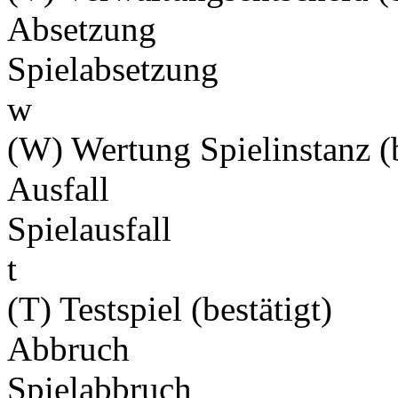
Absetzung
Spielabsetzung
w
(W) Wertung Spielinstanz (b
Ausfall
Spielausfall
t
(T) Testspiel (bestätigt)
Abbruch
Spielabbruch