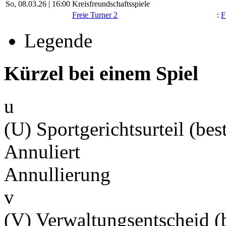
So, 08.03.26 |
16:00
Kreisfreundschaftsspiele
Freie Turner 2
:
F
Legende
Kürzel bei einem Spiel
u
(U) Sportgerichtsurteil (best
Annuliert
Annullierung
v
(V) Verwaltungsentscheid (b