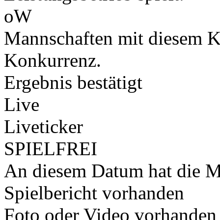
oW
Mannschaften mit diesem K
Konkurrenz.
Ergebnis bestätigt
Live
Liveticker
SPIELFREI
An diesem Datum hat die Ma
Spielbericht vorhanden
Foto oder Video vorhanden