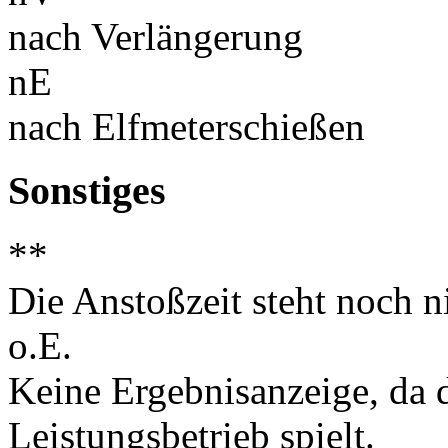
nach Verlängerung
nE
nach Elfmeterschießen
Sonstiges
**
Die Anstoßzeit steht noch ni
o.E.
Keine Ergebnisanzeige, da d
Leistungsbetrieb spielt.