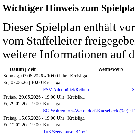
Wichtiger Hinweis zum Spielpl
Dieser Spielplan enthält vor
vom Staffelleiter freigegebe
weitere Informationen auf d
Datum | Zeit
Wettbewerb
Sonntag, 07.06.2026 - 10:00 Uhr | Kreisliga
So, 07.06.26 |
10:00
Kreisliga
FSV Adenbüttel/​Rethen
:
S
Freitag, 29.05.2026 - 19:00 Uhr | Kreisliga
Fr, 29.05.26 |
19:00
Kreisliga
SG Wahrenholz-Wesendorf-Knesebeck (9er)
:
F
Freitag, 15.05.2026 - 19:00 Uhr | Kreisliga
Fr, 15.05.26 |
19:00
Kreisliga
TuS Seershausen/​Ohof
:
F