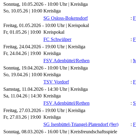
Sonntag, 10.05.2026 - 10:00 Uhr | Kreisliga
So, 10.05.26 |
10:00
Kreisliga
SG Osloss-Bokensdorf
:
F
Freitag, 01.05.2026 - 10:00 Uhr | Kreispokal
Fr, 01.05.26 |
10:00
Kreispokal
FC Schwülper
:
F
Freitag, 24.04.2026 - 19:00 Uhr | Kreisliga
Fr, 24.04.26 |
19:00
Kreisliga
FSV Adenbüttel/​Rethen
:
M
Sonntag, 19.04.2026 - 10:00 Uhr | Kreisliga
So, 19.04.26 |
10:00
Kreisliga
TSV Vordorf
:
F
Samstag, 11.04.2026 - 14:30 Uhr | Kreisliga
Sa, 11.04.26 |
14:30
Kreisliga
FSV Adenbüttel/​Rethen
:
S
Freitag, 27.03.2026 - 19:00 Uhr | Kreisliga
Fr, 27.03.26 |
19:00
Kreisliga
SG Isenbüttel-Triangel-Platendorf (9er)
:
F
Sonntag, 08.03.2026 - 16:00 Uhr | Kreisfreundschaftsspiele