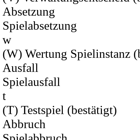
Absetzung
Spielabsetzung
w
(W) Wertung Spielinstanz (b
Ausfall
Spielausfall
t
(T) Testspiel (bestätigt)
Abbruch
Spielabbruch