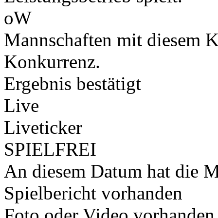
oW
Mannschaften mit diesem K
Konkurrenz.
Ergebnis bestätigt
Live
Liveticker
SPIELFREI
An diesem Datum hat die Ma
Spielbericht vorhanden
Foto oder Video vorhanden