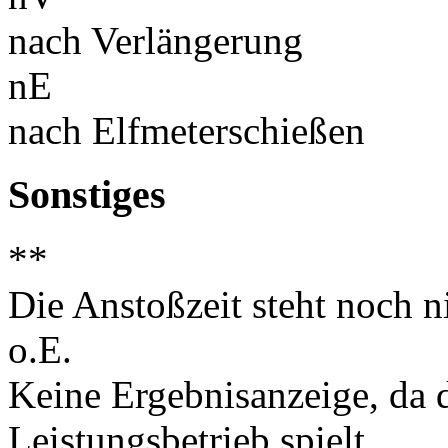
nach Verlängerung
nE
nach Elfmeterschießen
Sonstiges
**
Die Anstoßzeit steht noch ni
o.E.
Keine Ergebnisanzeige, da d
Leistungsbetrieb spielt.