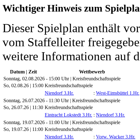
Wichtiger Hinweis zum Spielpl
Dieser Spielplan enthält vor
vom Staffelleiter freigegebe
weitere Informationen auf d
Datum | Zeit
Wettbewerb
Sonntag, 02.08.2026 - 15:00 Uhr | Kreisfreundschaftsspiele
So, 02.08.26 |
15:00
Kreisfreundschaftsspiele
Niendorf 3.Hr.
:
West-Eimsbüttel 1.Hr.
Sonntag, 26.07.2026 - 11:30 Uhr | Kreisfreundschaftsspiele
So, 26.07.26 |
11:30
Kreisfreundschaftsspiele
Eintracht Lokstedt 3.Hr.
:
Niendorf 3.Hr.
Sonntag, 19.07.2026 - 11:00 Uhr | Kreisfreundschaftsspiele
So, 19.07.26 |
11:00
Kreisfreundschaftsspiele
Niendorf 3.Hr.
:
Vorw. Wacker 3.Hr.