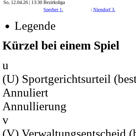
So, 12.04.26 |
13:30
Bezirksliga
Sperber 1.
:
Niendorf 3.
Legende
Kürzel bei einem Spiel
u
(U) Sportgerichtsurteil (best
Annuliert
Annullierung
v
(V) Verwaltungsentscheid (b