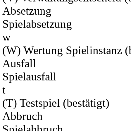
Absetzung
Spielabsetzung
w
(W) Wertung Spielinstanz (b
Ausfall
Spielausfall
t
(T) Testspiel (bestätigt)
Abbruch
Spielabbruch