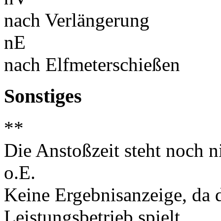
nach Verlängerung
nE
nach Elfmeterschießen
Sonstiges
**
Die Anstoßzeit steht noch ni
o.E.
Keine Ergebnisanzeige, da d
Leistungsbetrieb spielt.