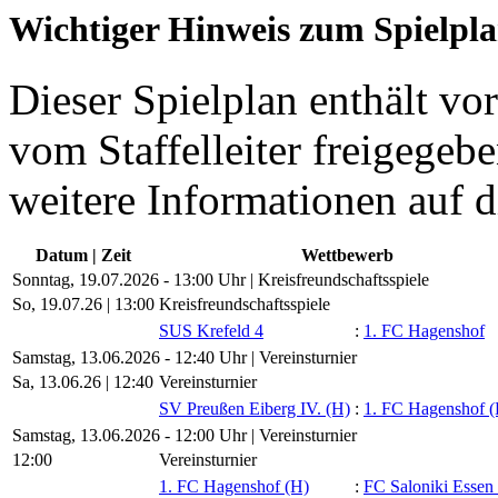
Wichtiger Hinweis zum Spielpl
Dieser Spielplan enthält vor
vom Staffelleiter freigegebe
weitere Informationen auf d
Datum | Zeit
Wettbewerb
Sonntag, 19.07.2026 - 13:00 Uhr | Kreisfreundschaftsspiele
So, 19.07.26 |
13:00
Kreisfreundschaftsspiele
SUS Krefeld 4
:
1. FC Hagenshof
Samstag, 13.06.2026 - 12:40 Uhr | Vereinsturnier
Sa, 13.06.26 |
12:40
Vereinsturnier
SV Preußen Eiberg IV. (H)
:
1. FC Hagenshof (
Samstag, 13.06.2026 - 12:00 Uhr | Vereinsturnier
12:00
Vereinsturnier
1. FC Hagenshof (H)
:
FC Saloniki Essen