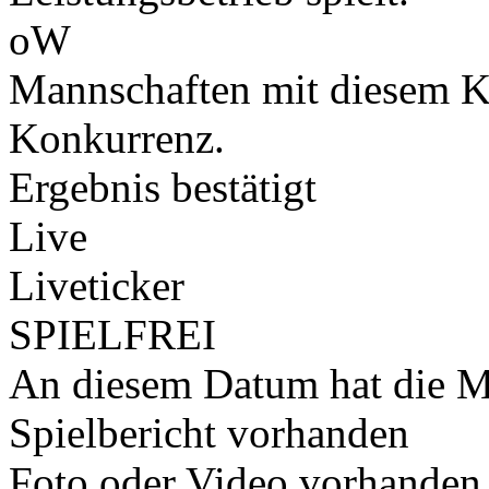
oW
Mannschaften mit diesem K
Konkurrenz.
Ergebnis bestätigt
Live
Liveticker
SPIELFREI
An diesem Datum hat die Ma
Spielbericht vorhanden
Foto oder Video vorhanden