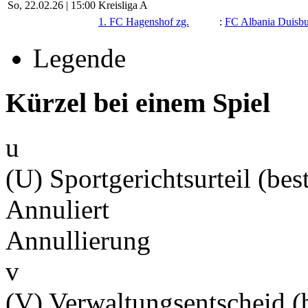
So, 22.02.26 |
15:00
Kreisliga A
1. FC Hagenshof zg.
:
FC Albania Duisb
Legende
Kürzel bei einem Spiel
u
(U) Sportgerichtsurteil (best
Annuliert
Annullierung
v
(V) Verwaltungsentscheid (b