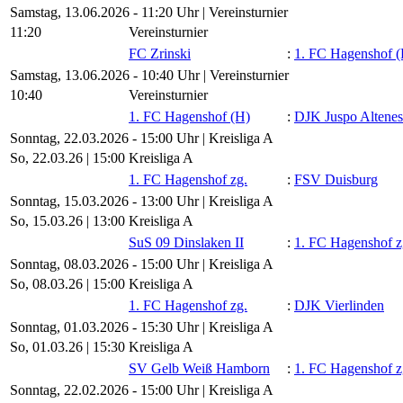
Samstag, 13.06.2026 - 11:20 Uhr | Vereinsturnier
11:20
Vereinsturnier
FC Zrinski
:
1. FC Hagenshof (
Samstag, 13.06.2026 - 10:40 Uhr | Vereinsturnier
10:40
Vereinsturnier
1. FC Hagenshof (H)
:
DJK Juspo Altenes
Sonntag, 22.03.2026 - 15:00 Uhr | Kreisliga A
So, 22.03.26 |
15:00
Kreisliga A
1. FC Hagenshof zg.
:
FSV Duisburg
Sonntag, 15.03.2026 - 13:00 Uhr | Kreisliga A
So, 15.03.26 |
13:00
Kreisliga A
SuS 09 Dinslaken II
:
1. FC Hagenshof z
Sonntag, 08.03.2026 - 15:00 Uhr | Kreisliga A
So, 08.03.26 |
15:00
Kreisliga A
1. FC Hagenshof zg.
:
DJK Vierlinden
Sonntag, 01.03.2026 - 15:30 Uhr | Kreisliga A
So, 01.03.26 |
15:30
Kreisliga A
SV Gelb Weiß Hamborn
:
1. FC Hagenshof z
Sonntag, 22.02.2026 - 15:00 Uhr | Kreisliga A