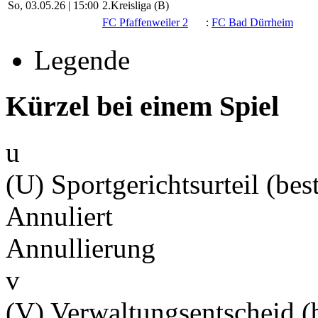
So, 03.05.26 |
15:00
2.Kreisliga (B)
FC Pfaffenweiler 2
:
FC Bad Dürrheim
Legende
Kürzel bei einem Spiel
u
(U) Sportgerichtsurteil (best
Annuliert
Annullierung
v
(V) Verwaltungsentscheid (b