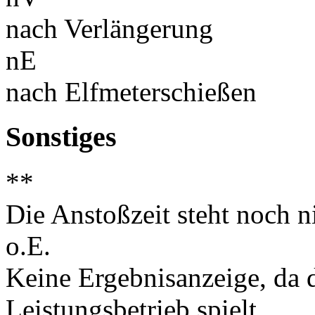
nach Verlängerung
nE
nach Elfmeterschießen
Sonstiges
**
Die Anstoßzeit steht noch ni
o.E.
Keine Ergebnisanzeige, da d
Leistungsbetrieb spielt.