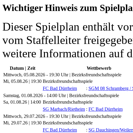
Wichtiger Hinweis zum Spielpl
Dieser Spielplan enthält vor
vom Staffelleiter freigegebe
weitere Informationen auf d
Datum | Zeit
Wettbewerb
Mittwoch, 05.08.2026 - 19:30 Uhr | Bezirksfreundschaftsspiele
Mi, 05.08.26 |
19:30
Bezirksfreundschaftsspiele
FC Bad Dürrheim
:
SGM 08 Schramberg /​ 
Samstag, 01.08.2026 - 14:00 Uhr | Bezirksfreundschaftsspiele
Sa, 01.08.26 |
14:00
Bezirksfreundschaftsspiele
SG Marbach/​Rietheim
:
FC Bad Dürrheim
Mittwoch, 29.07.2026 - 19:30 Uhr | Bezirksfreundschaftsspiele
Mi, 29.07.26 |
19:30
Bezirksfreundschaftsspiele
FC Bad Dürrheim
:
SG Dauchingen/​Weiler