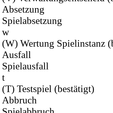
Absetzung
Spielabsetzung
w
(W) Wertung Spielinstanz (b
Ausfall
Spielausfall
t
(T) Testspiel (bestätigt)
Abbruch
Spielabbruch