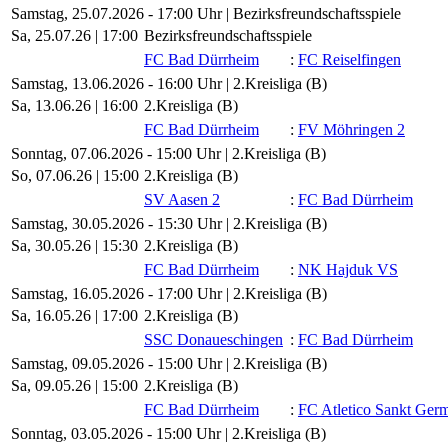
Samstag, 25.07.2026 - 17:00 Uhr | Bezirksfreundschaftsspiele
Sa, 25.07.26 |
17:00
Bezirksfreundschaftsspiele
FC Bad Dürrheim
:
FC Reiselfingen
Samstag, 13.06.2026 - 16:00 Uhr | 2.Kreisliga (B)
Sa, 13.06.26 |
16:00
2.Kreisliga (B)
FC Bad Dürrheim
:
FV Möhringen 2
Sonntag, 07.06.2026 - 15:00 Uhr | 2.Kreisliga (B)
So, 07.06.26 |
15:00
2.Kreisliga (B)
SV Aasen 2
:
FC Bad Dürrheim
Samstag, 30.05.2026 - 15:30 Uhr | 2.Kreisliga (B)
Sa, 30.05.26 |
15:30
2.Kreisliga (B)
FC Bad Dürrheim
:
NK Hajduk VS
Samstag, 16.05.2026 - 17:00 Uhr | 2.Kreisliga (B)
Sa, 16.05.26 |
17:00
2.Kreisliga (B)
SSC Donaueschingen
:
FC Bad Dürrheim
Samstag, 09.05.2026 - 15:00 Uhr | 2.Kreisliga (B)
Sa, 09.05.26 |
15:00
2.Kreisliga (B)
FC Bad Dürrheim
:
FC Atletico Sankt Ger
Sonntag, 03.05.2026 - 15:00 Uhr | 2.Kreisliga (B)