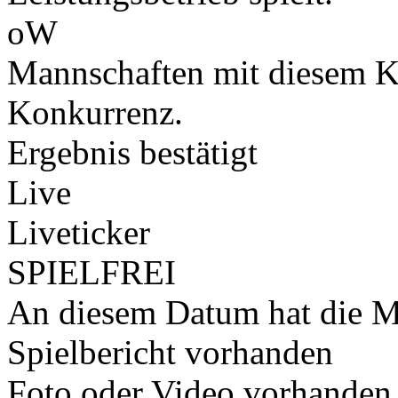
oW
Mannschaften mit diesem K
Konkurrenz.
Ergebnis bestätigt
Live
Liveticker
SPIELFREI
An diesem Datum hat die Ma
Spielbericht vorhanden
Foto oder Video vorhanden