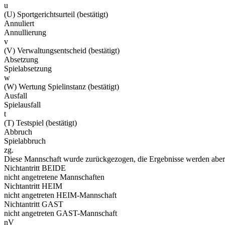
u
(U) Sportgerichtsurteil (bestätigt)
Annuliert
Annullierung
v
(V) Verwaltungsentscheid (bestätigt)
Absetzung
Spielabsetzung
w
(W) Wertung Spielinstanz (bestätigt)
Ausfall
Spielausfall
t
(T) Testspiel (bestätigt)
Abbruch
Spielabbruch
zg.
Diese Mannschaft wurde zurückgezogen, die Ergebnisse werden aber 
Nichtantritt BEIDE
nicht angetretene Mannschaften
Nichtantritt HEIM
nicht angetreten HEIM-Mannschaft
Nichtantritt GAST
nicht angetreten GAST-Mannschaft
nV