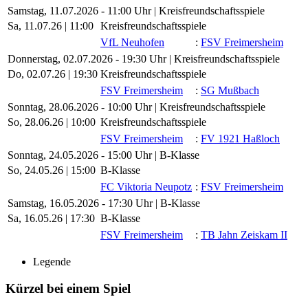
Samstag, 11.07.2026 - 11:00 Uhr | Kreisfreundschaftsspiele
Sa, 11.07.26 |
11:00
Kreisfreundschaftsspiele
VfL Neuhofen
:
FSV Freimersheim
Donnerstag, 02.07.2026 - 19:30 Uhr | Kreisfreundschaftsspiele
Do, 02.07.26 |
19:30
Kreisfreundschaftsspiele
FSV Freimersheim
:
SG Mußbach
Sonntag, 28.06.2026 - 10:00 Uhr | Kreisfreundschaftsspiele
So, 28.06.26 |
10:00
Kreisfreundschaftsspiele
FSV Freimersheim
:
FV 1921 Haßloch
Sonntag, 24.05.2026 - 15:00 Uhr | B-Klasse
So, 24.05.26 |
15:00
B-Klasse
FC Viktoria Neupotz
:
FSV Freimersheim
Samstag, 16.05.2026 - 17:30 Uhr | B-Klasse
Sa, 16.05.26 |
17:30
B-Klasse
FSV Freimersheim
:
TB Jahn Zeiskam II
Legende
Kürzel bei einem Spiel